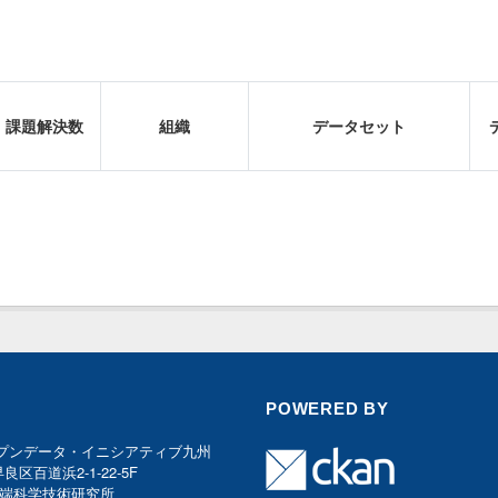
課題解決数
組織
データセット
POWERED BY
プンデータ・イニシアティブ九州
早良区百道浜2-1-22-5F
端科学技術研究所