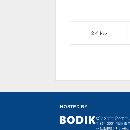
タイトル
HOSTED BY
ビッグデータ&オー
〒814-0001 福岡市
公益財団法人九州先