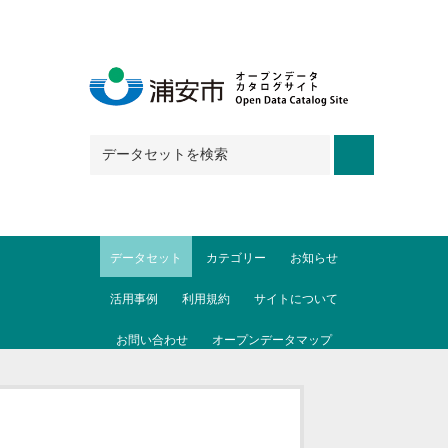
Skip to main content
データセット
カテゴリー
お知らせ
活用事例
利用規約
サイトについて
お問い合わせ
オープンデータマップ