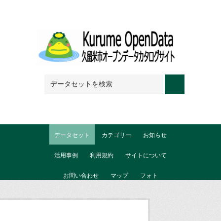
Skip to main content
データセット
カテゴリー
お知らせ
活用事例
利用規約
サイトについて
お問い合わせ
マップ
フォト