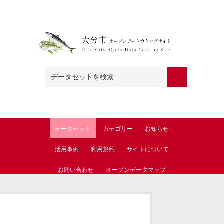
Skip to main content
データセット
カテゴリー
お知らせ
活用事例
利用規約
サイトについて
お問い合わせ
オープンデータマップ