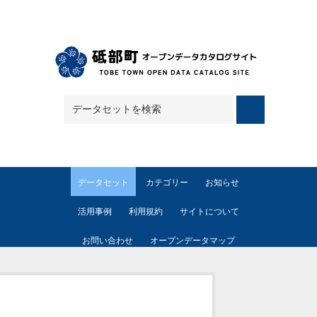
Skip to main content
データセット
カテゴリー
お知らせ
活用事例
利用規約
サイトについて
お問い合わせ
オープンデータマップ