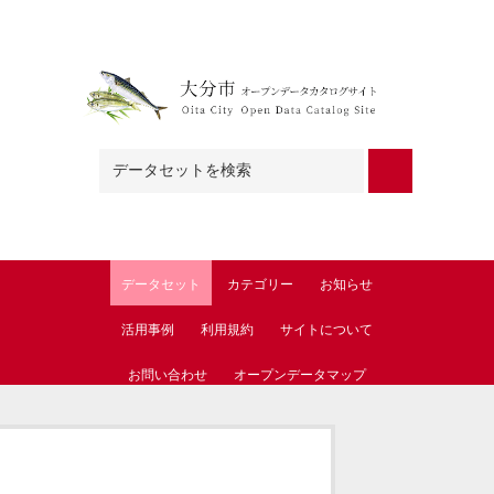
Skip to main content
データセット
カテゴリー
お知らせ
活用事例
利用規約
サイトについて
お問い合わせ
オープンデータマップ