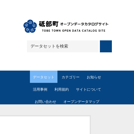
Skip to main content
データセット
カテゴリー
お知らせ
活用事例
利用規約
サイトについて
お問い合わせ
オープンデータマップ