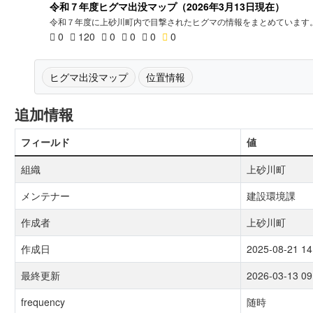
令和７年度ヒグマ出没マップ（2026年3月13日現在）
令和７年度に上砂川町内で目撃されたヒグマの情報をまとめています
0
120
0
0
0
0
ヒグマ出没マップ
位置情報
追加情報
フィールド
値
組織
上砂川町
メンテナー
建設環境課
作成者
上砂川町
作成日
2025-08-21 14
最終更新
2026-03-13 09
frequency
随時