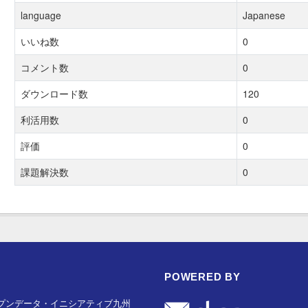
language
Japanese
いいね数
0
コメント数
0
ダウンロード数
120
利活用数
0
評価
0
課題解決数
0
POWERED BY
プンデータ・イニシアティブ九州