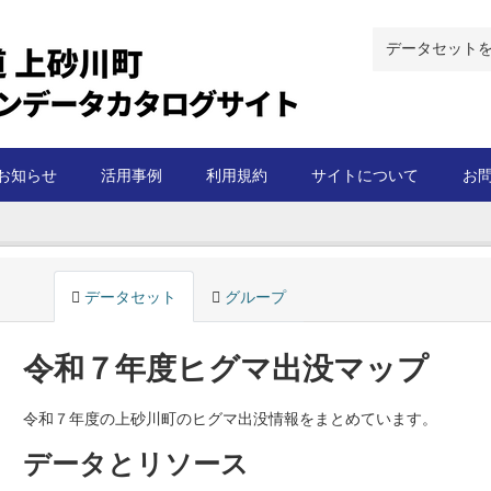
お知らせ
活用事例
利用規約
サイトについて
お
データセット
グループ
令和７年度ヒグマ出没マップ
令和７年度の上砂川町のヒグマ出没情報をまとめています。
データとリソース