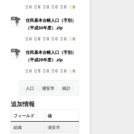
0
6
0
0
0
0
住民基本台帳人口（字別）
（平成30年度）.zip
0
6
0
0
0
0
住民基本台帳人口（字別）
（平成29年度）.zip
0
5
0
0
0
0
人口
浦安市
統計
追加情報
フィールド
値
組織
浦安市