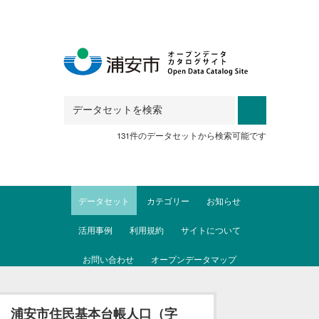
Skip to main content
131件のデータセットから検索可能です
データセット
カテゴリー
お知らせ
活用事例
利用規約
サイトについて
お問い合わせ
オープンデータマップ
浦安市住民基本台帳人口（字