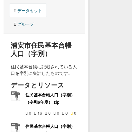
データセット
グループ
浦安市住民基本台帳
人口（字別）
住民基本台帳に記載されている人
口を字別に集計したものです。
データとリソース
住民基本台帳人口（字別）
（令和6年度）.zip
0
16
0
0
0
0
住民基本台帳人口（字別）