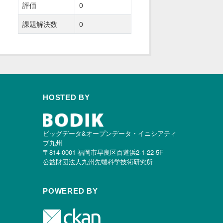
評価
0
課題解決数
0
HOSTED BY
ビッグデータ&オープンデータ・イニシアティ
ブ九州
〒814-0001 福岡市早良区百道浜2-1-22-5F
公益財団法人九州先端科学技術研究所
POWERED BY