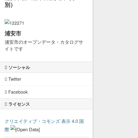
別）
浦安市
浦安市のオープンデータ・カタログサ
イトです
ソーシャル
Twitter
Facebook
ライセンス
クリエイティブ・コモンズ 表示 4.0 国
際