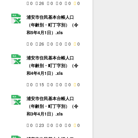
0
26
0
0
0
0
浦安市住民基本台帳人口
（年齢別・町丁字別）（令
和5年4月1日）.xls
0
26
0
0
0
0
浦安市住民基本台帳人口
（年齢別・町丁字別）（令
和4年4月1日）.xls
0
15
0
0
0
0
浦安市住民基本台帳人口
（年齢別・町丁字別）（令
和3年4月1日）.xls
0
23
0
0
0
0