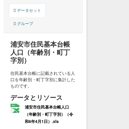
データセット
グループ
浦安市住民基本台帳
人口（年齢別・町丁
字別）
住民基本台帳に記載されている人
口を年齢別・町丁字別に集計した
ものです。
データとリソース
浦安市住民基本台帳人口
（年齢別・町丁字別）（令
和6年4月1日）.xls