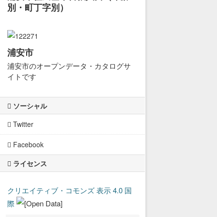
別・町丁字別）
浦安市
浦安市のオープンデータ・カタログサ
イトです
ソーシャル
Twitter
Facebook
ライセンス
クリエイティブ・コモンズ 表示 4.0 国
際