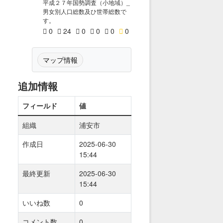
平成２７年国勢調査（小地域）_
男女別人口総数及ひ世帯総数で
す。
0
24
0
0
0
0
マップ情報
追加情報
フィールド
値
組織
浦安市
作成日
2025-06-30
15:44
最終更新
2025-06-30
15:44
いいね数
0
コメント数
0