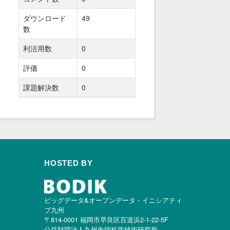
ダウンロード
49
数
利活用数
0
評価
0
課題解決数
0
HOSTED BY
ビッグデータ&オープンデータ・イニシアティ
ブ九州
〒814-0001 福岡市早良区百道浜2-1-22-5F
公益財団法人九州先端科学技術研究所