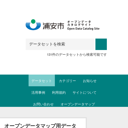
Skip to main content
131件のデータセットから検索可能です
データセット
カテゴリー
お知らせ
活用事例
利用規約
サイトについて
お問い合わせ
オープンデータマップ
オープンデータマップ用データ