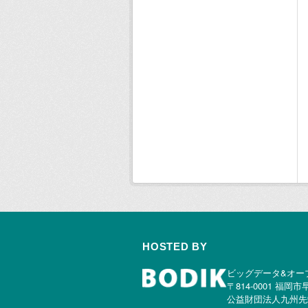
HOSTED BY
ビッグデータ&オー
〒814-0001 福岡市
公益財団法人九州先