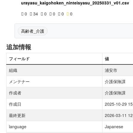
urayasu_kaigohoken_ninteisyasu_20250331_v01.csv
0
34
0
0
0
0
高齢者_介護
追加情報
フィールド
値
組織
浦安市
メンテナー
介護保険課
作成者
介護保険課
作成日
2025-10-29 15
最終更新
2026-03-11 12
language
Japanese