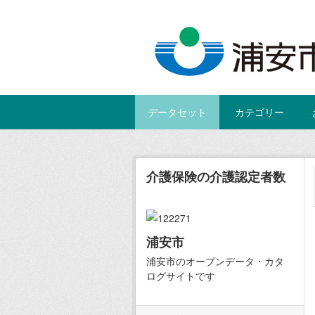
Skip to main content
データセット
カテゴリー
介護保険の介護認定者数
浦安市
浦安市のオープンデータ・カタ
ログサイトです