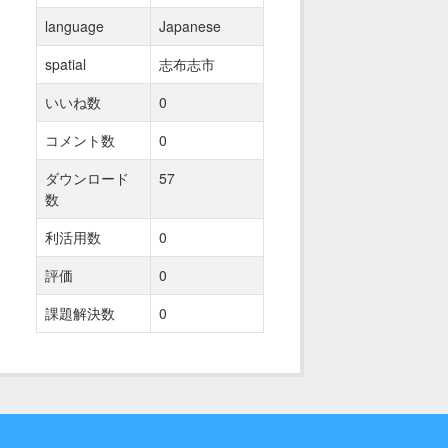
language
Japanese
spatial
志布志市
いいね数
0
コメント数
0
ダウンロード
57
数
利活用数
0
評価
0
課題解決数
0