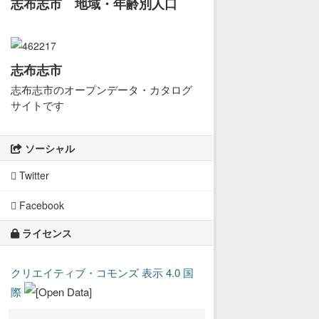
志布志市 地域・年齢別人口
志布志市
志布志市のオープンデータ・カタログ
サイトです
ソーシャル
Twitter
Facebook
ライセンス
クリエイティブ・コモンズ 表示 4.0 国
際