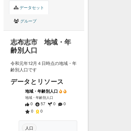
データセット
グループ
志布志市 地域・年
齢別人口
令和元年12月４日時点の地域・年
齢別人口です
データとリソース
地域・年齢別人口
地域・年齢別人口
0
57
0
0
0
0
人口