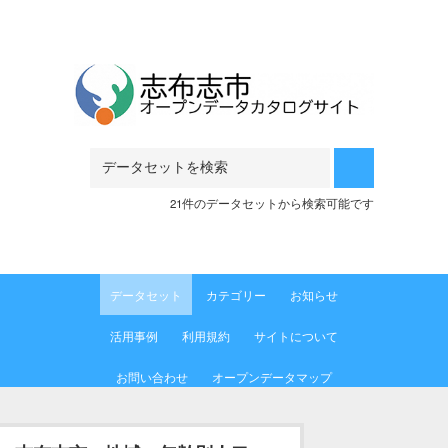
Skip to main content
21件のデータセットから検索可能です
データセット
カテゴリー
お知らせ
活用事例
利用規約
サイトについて
お問い合わせ
オープンデータマップ