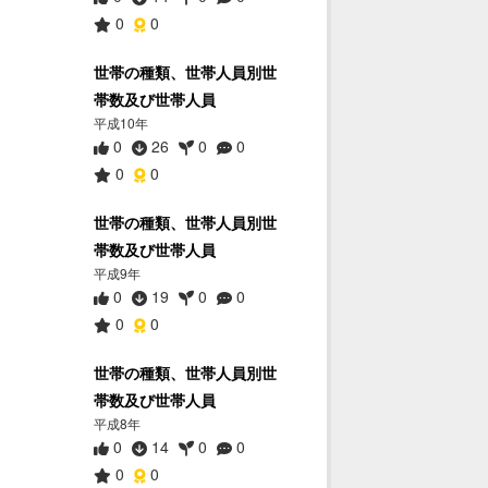
0
0
世帯の種類、世帯人員別世
帯数及び世帯人員
平成10年
0
26
0
0
0
0
世帯の種類、世帯人員別世
帯数及び世帯人員
平成9年
0
19
0
0
0
0
世帯の種類、世帯人員別世
帯数及び世帯人員
平成8年
0
14
0
0
0
0