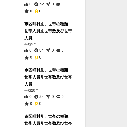
0
52
0
0
0
0
市区町村別、世帯の種類、
世帯人員別世帯数及び世帯
人員
平成27年
0
31
0
0
0
0
市区町村別、世帯の種類、
世帯人員別世帯数及び世帯
人員
平成26年
0
24
0
0
0
0
市区町村別、世帯の種類、
世帯人員別世帯数及び世帯