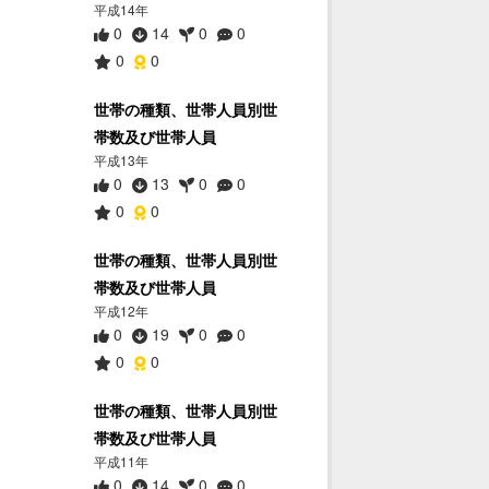
平成14年
0
14
0
0
0
0
世帯の種類、世帯人員別世
帯数及び世帯人員
平成13年
0
13
0
0
0
0
世帯の種類、世帯人員別世
帯数及び世帯人員
平成12年
0
19
0
0
0
0
世帯の種類、世帯人員別世
帯数及び世帯人員
平成11年
0
14
0
0