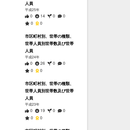
人員
平成25年
0
14
0
0
0
0
市区町村別、世帯の種類、
世帯人員別世帯数及び世帯
人員
平成24年
0
26
0
0
0
0
市区町村別、世帯の種類、
世帯人員別世帯数及び世帯
人員
平成23年
0
19
0
0
0
0