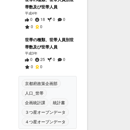
帯数及び世帯人員
平成4年
0
18
0
0
0
0
世帯の種類、世帯人員別世
帯数及び世帯人員
平成3年
0
25
0
0
0
0
京都府政策企画部
人口_世帯
企画統計課
統計書
３つ星オープンデータ
４つ星オープンデータ