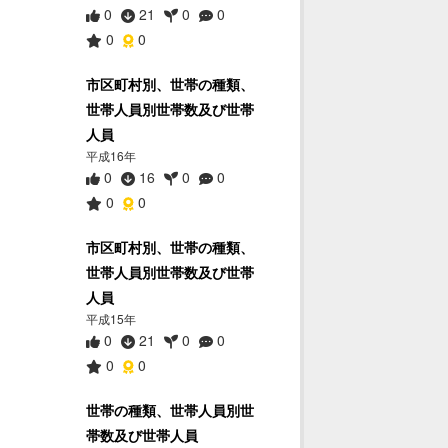
0
21
0
0
0
0
市区町村別、世帯の種類、
世帯人員別世帯数及び世帯
人員
平成16年
0
16
0
0
0
0
市区町村別、世帯の種類、
世帯人員別世帯数及び世帯
人員
平成15年
0
21
0
0
0
0
世帯の種類、世帯人員別世
帯数及び世帯人員