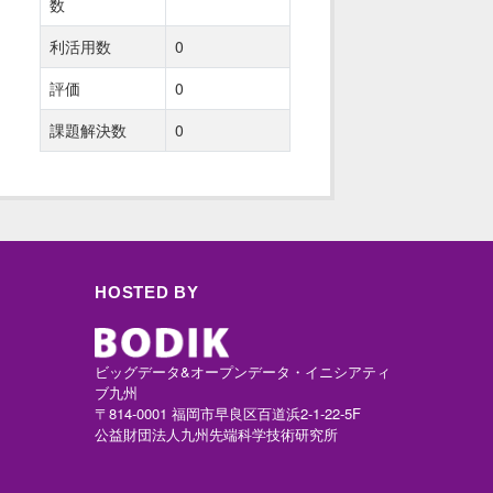
数
利活用数
0
評価
0
課題解決数
0
HOSTED BY
ビッグデータ&オープンデータ・イニシアティ
ブ九州
〒814-0001 福岡市早良区百道浜2-1-22-5F
公益財団法人九州先端科学技術研究所