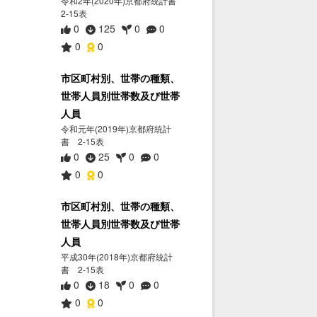
令和2年(2020年)京都府統計書
2-15表
0
125
0
0
0
0
市区町村別、世帯の種類、
世帯人員別世帯数及び世帯
人員
令和元年(2019年)京都府統計
書 2-15表
0
25
0
0
0
0
市区町村別、世帯の種類、
世帯人員別世帯数及び世帯
人員
平成30年(2018年)京都府統計
書 2-15表
0
18
0
0
0
0