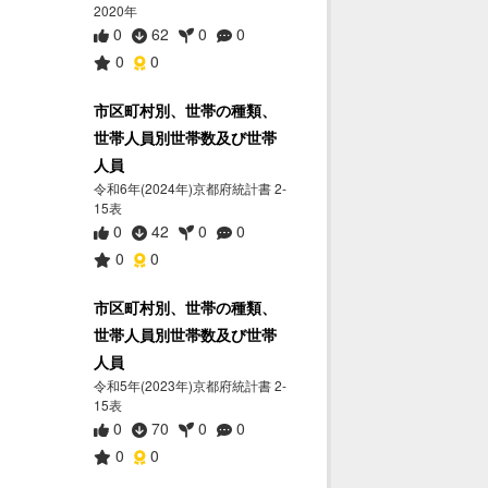
2020年
0
62
0
0
0
0
市区町村別、世帯の種類、
世帯人員別世帯数及び世帯
人員
令和6年(2024年)京都府統計書 2-
15表
0
42
0
0
0
0
市区町村別、世帯の種類、
世帯人員別世帯数及び世帯
人員
令和5年(2023年)京都府統計書 2-
15表
0
70
0
0
0
0