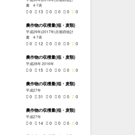
書 4-7表
0
13
0
0
0
0
農作物の収穫量(稲・麦類)
平成29年(2017年)京都府統計
書 4-7表
0
12
0
0
0
0
農作物の収穫量(稲・麦類)
平成28年 2016年
0
15
0
0
0
0
農作物の収穫量(稲・麦類)
平成27年
0
31
0
0
0
0
農作物の収穫量(稲・麦類)
平成27年
0
14
0
0
0
0