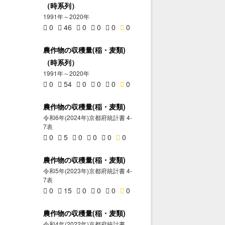
（時系列）
1991年～2020年
0
46
0
0
0
0
農作物の収穫量(稲・麦類)
（時系列）
1991年～2020年
0
54
0
0
0
0
農作物の収穫量(稲・麦類)
令和6年(2024年)京都府統計書 4-
7表
0
5
0
0
0
0
農作物の収穫量(稲・麦類)
令和5年(2023年)京都府統計書 4-
7表
0
15
0
0
0
0
農作物の収穫量(稲・麦類)
令和4年(2022年)京都府統計書