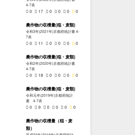
4-7表
0
17
0
0
0
0
農作物の収穫量(稲・麦類)
令和3年(2021年)京都府統計書 4-
7表
0
11
0
0
0
0
農作物の収穫量(稲・麦類)
令和2年(2020年)京都府統計書
4-7表
0
18
0
0
0
0
農作物の収穫量(稲・麦類)
令和元年(2019年)京都府統計
書 4-7表
0
9
0
0
0
0
農作物の収穫量（稲・麦
類）
平成30年(2018年)京都府統計