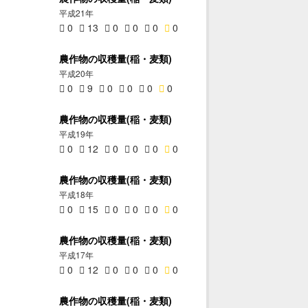
平成21年
0
13
0
0
0
0
農作物の収穫量(稲・麦類)
平成20年
0
9
0
0
0
0
農作物の収穫量(稲・麦類)
平成19年
0
12
0
0
0
0
農作物の収穫量(稲・麦類)
平成18年
0
15
0
0
0
0
農作物の収穫量(稲・麦類)
平成17年
0
12
0
0
0
0
農作物の収穫量(稲・麦類)