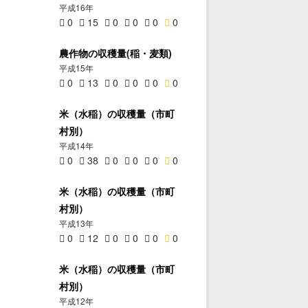
平成16年
0
15
0
0
0
0
農作物の収穫量(稲・麦類)
平成15年
0
13
0
0
0
0
米（水稲）の収穫量（市町
村別）
平成14年
0
38
0
0
0
0
米（水稲）の収穫量（市町
村別）
平成13年
0
12
0
0
0
0
米（水稲）の収穫量（市町
村別）
平成12年