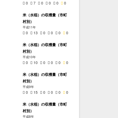
0
7
0
0
0
0
米（水稲）の収穫量（市町
村別）
平成11年
0
13
0
0
0
0
米（水稲）の収穫量（市町
村別）
平成10年
0
10
0
0
0
0
米（水稲）の収穫量（市町
村別）
平成9年
0
15
0
0
0
0
米（水稲）の収穫量（市町
村別）
平成8年