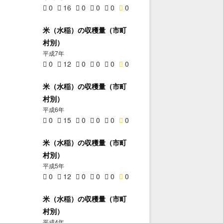
0
16
0
0
0
0
米（水稲）の収穫量（市町
村別）
平成7年
0
12
0
0
0
0
米（水稲）の収穫量（市町
村別）
平成6年
0
15
0
0
0
0
米（水稲）の収穫量（市町
村別）
平成5年
0
12
0
0
0
0
米（水稲）の収穫量（市町
村別）
平成4年