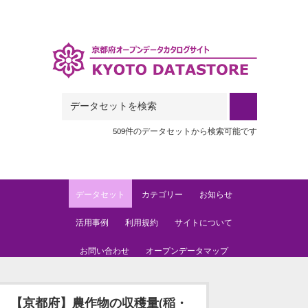
Skip to main content
509件のデータセットから検索可能です
データセット
カテゴリー
お知らせ
活用事例
利用規約
サイトについて
お問い合わせ
オープンデータマップ
【京都府】農作物の収穫量(稲・