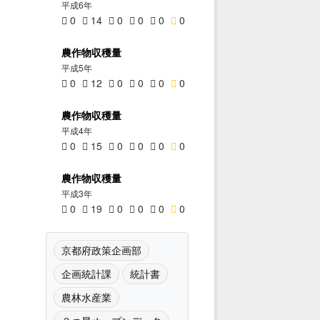
平成6年
0
14
0
0
0
0
農作物収穫量
平成5年
0
12
0
0
0
0
農作物収穫量
平成4年
0
15
0
0
0
0
農作物収穫量
平成3年
0
19
0
0
0
0
京都府政策企画部
企画統計課
統計書
農林水産業