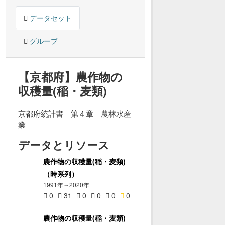
データセット
グループ
【京都府】農作物の
収穫量(稲・麦類)
京都府統計書 第４章 農林水産
業
データとリソース
農作物の収穫量(稲・麦類)
（時系列）
1991年～2020年
0
31
0
0
0
0
農作物の収穫量(稲・麦類)