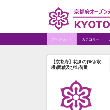
Skip to main content
データセット
カテゴリー
【京都府】花きの作付(収
穫)面積及び出荷量