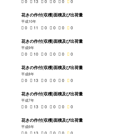
0
13
0
0
0
0
花きの作付(収穫)面積及び出荷量
平成10年
0
11
0
0
0
0
花きの作付(収穫)面積及び出荷量
平成9年
0
10
0
0
0
0
花きの作付(収穫)面積及び出荷量
平成8年
0
13
0
0
0
0
花きの作付(収穫)面積及び出荷量
平成7年
0
13
0
0
0
0
花きの作付(収穫)面積及び出荷量
平成6年
0
13
0
0
0
0