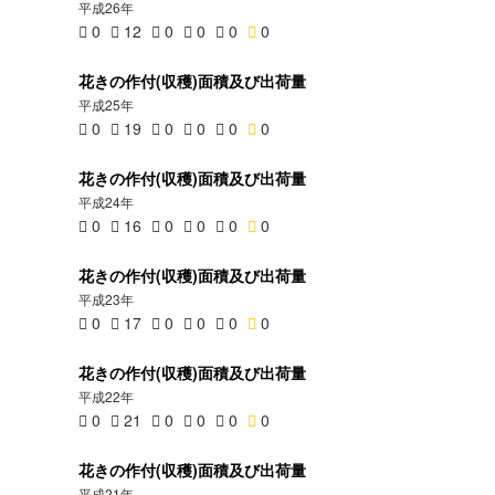
平成26年
0
12
0
0
0
0
花きの作付(収穫)面積及び出荷量
平成25年
0
19
0
0
0
0
花きの作付(収穫)面積及び出荷量
平成24年
0
16
0
0
0
0
花きの作付(収穫)面積及び出荷量
平成23年
0
17
0
0
0
0
花きの作付(収穫)面積及び出荷量
平成22年
0
21
0
0
0
0
花きの作付(収穫)面積及び出荷量
平成21年