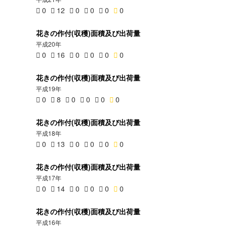
0
12
0
0
0
0
花きの作付(収穫)面積及び出荷量
平成20年
0
16
0
0
0
0
花きの作付(収穫)面積及び出荷量
平成19年
0
8
0
0
0
0
花きの作付(収穫)面積及び出荷量
平成18年
0
13
0
0
0
0
花きの作付(収穫)面積及び出荷量
平成17年
0
14
0
0
0
0
花きの作付(収穫)面積及び出荷量
平成16年