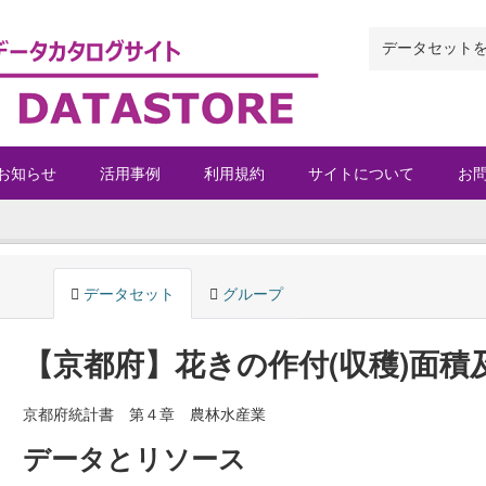
お知らせ
活用事例
利用規約
サイトについて
お
データセット
グループ
【京都府】花きの作付(収穫)面積
京都府統計書 第４章 農林水産業
データとリソース