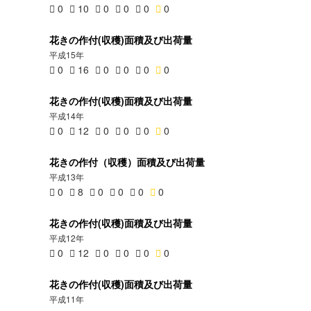
0
10
0
0
0
0
花きの作付(収穫)面積及び出荷量
平成15年
0
16
0
0
0
0
花きの作付(収穫)面積及び出荷量
平成14年
0
12
0
0
0
0
花きの作付（収穫）面積及び出荷量
平成13年
0
8
0
0
0
0
花きの作付(収穫)面積及び出荷量
平成12年
0
12
0
0
0
0
花きの作付(収穫)面積及び出荷量
平成11年