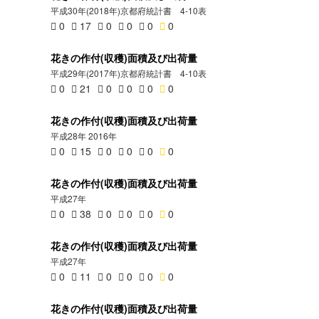
平成30年(2018年)京都府統計書 4-10表
0
17
0
0
0
0
花きの作付(収穫)面積及び出荷量
平成29年(2017年)京都府統計書 4-10表
0
21
0
0
0
0
花きの作付(収穫)面積及び出荷量
平成28年 2016年
0
15
0
0
0
0
花きの作付(収穫)面積及び出荷量
平成27年
0
38
0
0
0
0
花きの作付(収穫)面積及び出荷量
平成27年
0
11
0
0
0
0
花きの作付(収穫)面積及び出荷量