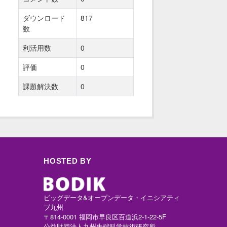
ダウンロード
817
数
利活用数
0
評価
0
課題解決数
0
HOSTED BY
ビッグデータ&オープンデータ・イニシアティ
ブ九州
〒814-0001 福岡市早良区百道浜2-1-22-5F
公益財団法人九州先端科学技術研究所