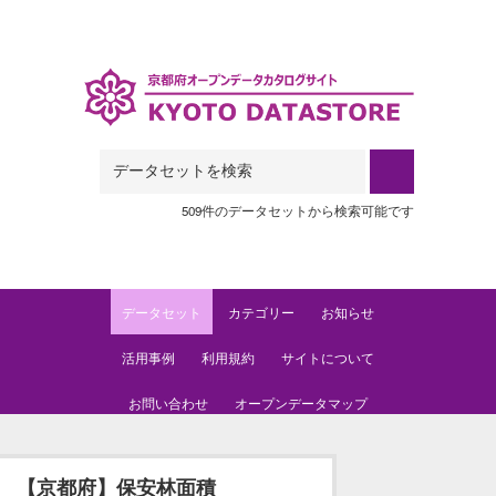
Skip to main content
509件のデータセットから検索可能です
データセット
カテゴリー
お知らせ
活用事例
利用規約
サイトについて
お問い合わせ
オープンデータマップ
【京都府】保安林面積