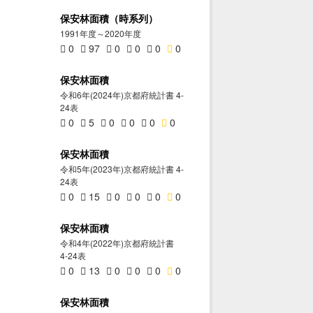
保安林面積（時系列）
1991年度～2020年度
0
97
0
0
0
0
保安林面積
令和6年(2024年)京都府統計書 4-
24表
0
5
0
0
0
0
保安林面積
令和5年(2023年)京都府統計書 4-
24表
0
15
0
0
0
0
保安林面積
令和4年(2022年)京都府統計書
4-24表
0
13
0
0
0
0
保安林面積