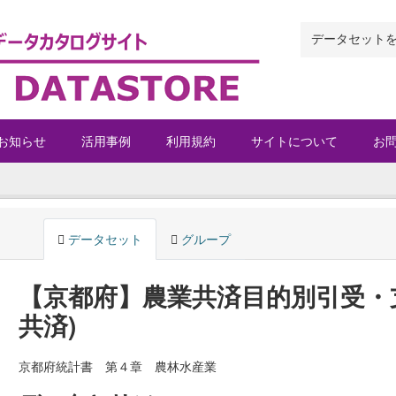
お知らせ
活用事例
利用規約
サイトについて
お
データセット
グループ
【京都府】農業共済目的別引受・
共済)
京都府統計書 第４章 農林水産業