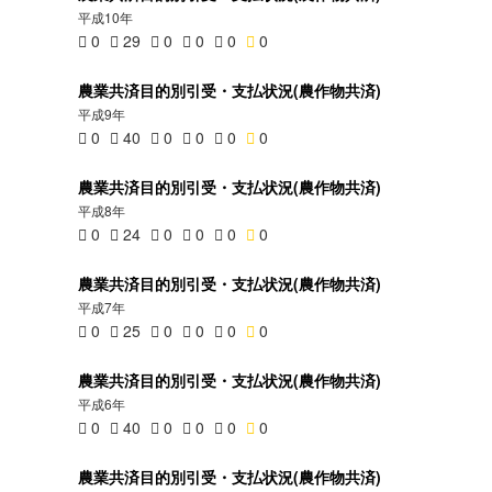
平成10年
0
29
0
0
0
0
農業共済目的別引受・支払状況(農作物共済)
平成9年
0
40
0
0
0
0
農業共済目的別引受・支払状況(農作物共済)
平成8年
0
24
0
0
0
0
農業共済目的別引受・支払状況(農作物共済)
平成7年
0
25
0
0
0
0
農業共済目的別引受・支払状況(農作物共済)
平成6年
0
40
0
0
0
0
農業共済目的別引受・支払状況(農作物共済)