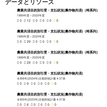
データとリソース
農業共済目的別引受・支払状況(農作物共済)（時系列）
1989年度～2020年度
0
12
0
0
0
0
農業共済目的別引受・支払状況(農作物共済)（時系列）
1989年度～2020年度
0
29
0
0
0
0
農業共済目的別引受・支払状況(農作物共済)（時系列）
1989年度～2020年度
0
28
0
0
0
0
農業共済目的別引受・支払状況(農作物共済)
令和6年(2024年)京都府統計書 4-37表
0
9
0
0
0
0
農業共済目的別引受・支払状況(農作物共済)
令和5年(2023年)京都府統計書 4-37表
0
6
0
0
0
0