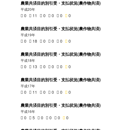
農業共済目的別引受・支払状況(農作物共済)
平成20年
0
11
0
0
0
0
農業共済目的別引受・支払状況(農作物共済)
平成19年
0
18
0
0
0
0
農業共済目的別引受・支払状況(農作物共済)
平成18年
0
13
0
0
0
0
農業共済目的別引受・支払状況(農作物共済)
平成17年
0
11
0
0
0
0
農業共済目的別引受・支払状況(農作物共済)
平成16年
0
5
0
0
0
0