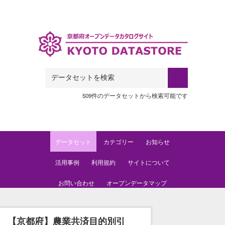
Skip to main content
509件のデータセットから検索可能です
データセット
カテゴリー
お知らせ
活用事例
利用規約
サイトについて
お問い合わせ
オープンデータマップ
【京都府】農業共済目的別引