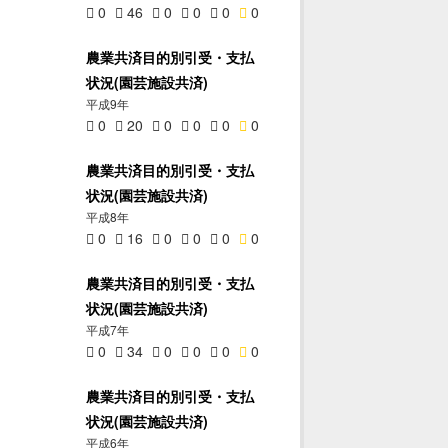
0
46
0
0
0
0
農業共済目的別引受・支払
状況(園芸施設共済)
平成9年
0
20
0
0
0
0
農業共済目的別引受・支払
状況(園芸施設共済)
平成8年
0
16
0
0
0
0
農業共済目的別引受・支払
状況(園芸施設共済)
平成7年
0
34
0
0
0
0
農業共済目的別引受・支払
状況(園芸施設共済)
平成6年