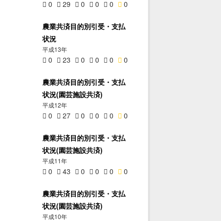
0
29
0
0
0
0
農業共済目的別引受・支払
状況
平成13年
0
23
0
0
0
0
農業共済目的別引受・支払
状況(園芸施設共済)
平成12年
0
27
0
0
0
0
農業共済目的別引受・支払
状況(園芸施設共済)
平成11年
0
43
0
0
0
0
農業共済目的別引受・支払
状況(園芸施設共済)
平成10年