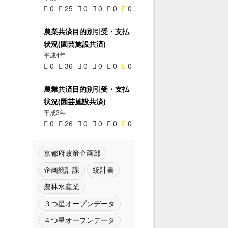
0
25
0
0
0
0
農業共済目的別引受・支払
状況(園芸施設共済)
平成4年
0
36
0
0
0
0
農業共済目的別引受・支払
状況(園芸施設共済)
平成3年
0
26
0
0
0
0
京都府政策企画部
企画統計課
統計書
農林水産業
３つ星オープンデータ
４つ星オープンデータ