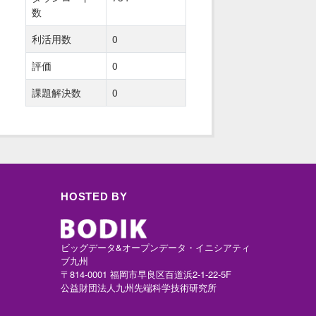
数
利活用数
0
評価
0
課題解決数
0
HOSTED BY
ビッグデータ&オープンデータ・イニシアティ
ブ九州
〒814-0001 福岡市早良区百道浜2-1-22-5F
公益財団法人九州先端科学技術研究所