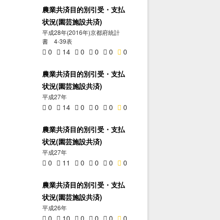
農業共済目的別引受・支払
状況(園芸施設共済)
平成28年(2016年)京都府統計
書 4-39表
0
14
0
0
0
0
農業共済目的別引受・支払
状況(園芸施設共済)
平成27年
0
14
0
0
0
0
農業共済目的別引受・支払
状況(園芸施設共済)
平成27年
0
11
0
0
0
0
農業共済目的別引受・支払
状況(園芸施設共済)
平成26年
0
10
0
0
0
0