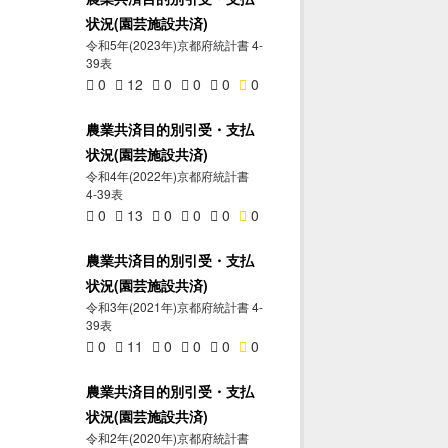
状況(園芸施設共済)
令和5年(2023年)京都府統計書 4-
39表
0
12
0
0
0
0
農業共済目的別引受・支払
状況(園芸施設共済)
令和4年(2022年)京都府統計書
4-39表
0
13
0
0
0
0
農業共済目的別引受・支払
状況(園芸施設共済)
令和3年(2021年)京都府統計書 4-
39表
0
11
0
0
0
0
農業共済目的別引受・支払
状況(園芸施設共済)
令和2年(2020年)京都府統計書