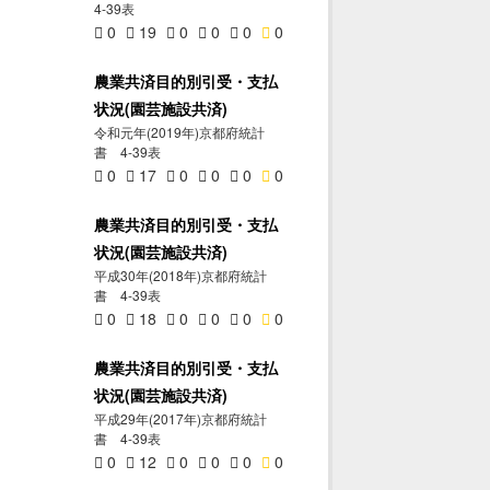
4-39表
0
19
0
0
0
0
農業共済目的別引受・支払
状況(園芸施設共済)
令和元年(2019年)京都府統計
書 4-39表
0
17
0
0
0
0
農業共済目的別引受・支払
状況(園芸施設共済)
平成30年(2018年)京都府統計
書 4-39表
0
18
0
0
0
0
農業共済目的別引受・支払
状況(園芸施設共済)
平成29年(2017年)京都府統計
書 4-39表
0
12
0
0
0
0