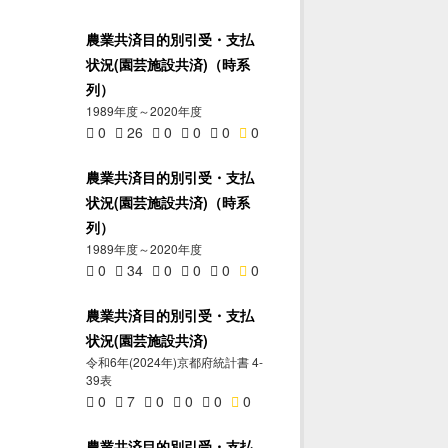
農業共済目的別引受・支払
状況(園芸施設共済)（時系
列）
1989年度～2020年度
0
26
0
0
0
0
農業共済目的別引受・支払
状況(園芸施設共済)（時系
列）
1989年度～2020年度
0
34
0
0
0
0
農業共済目的別引受・支払
状況(園芸施設共済)
令和6年(2024年)京都府統計書 4-
39表
0
7
0
0
0
0
農業共済目的別引受・支払