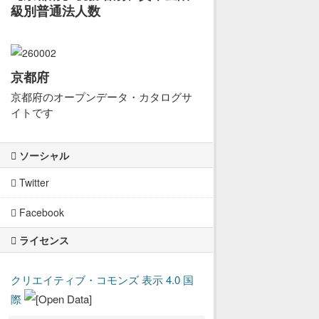
級別普通法人数
京都府
京都府のオープンデータ・カタログサ
イトです
ソーシャル
Twitter
Facebook
ライセンス
クリエイティブ・コモンズ 表示 4.0 国
際