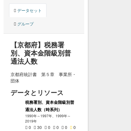
データセット
グループ
【京都府】税務署
別、資本金階級別普
通法人数
京都府統計書 第５章 事業所・
団体
データとリソース
税務署別、資本金階級別普
通法人数（時系列）
1990年～1997年、1999年～
2019年
0
30
0
0
0
0