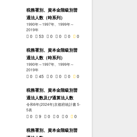
税務署別、資本金階級別普
通法人数（時系列）
1990年～1997年、1999年～
2019年
0
53
0
0
0
0
税務署別、資本金階級別普
通法人数（時系列）
1990年～1997年、1999年～
2019年
0
45
0
0
0
0
税務署別、資本金階級別普
通法人数及び通算法人数
令和6年(2024年)京都府統計書 5-
5表
0
9
0
0
0
0
税務署別、資本金階級別普