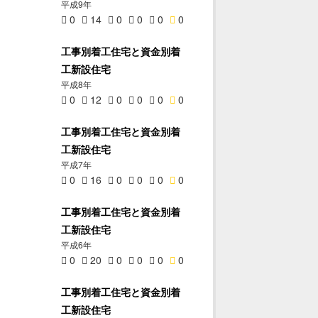
平成9年
0
14
0
0
0
0
工事別着工住宅と資金別着
工新設住宅
平成8年
0
12
0
0
0
0
工事別着工住宅と資金別着
工新設住宅
平成7年
0
16
0
0
0
0
工事別着工住宅と資金別着
工新設住宅
平成6年
0
20
0
0
0
0
工事別着工住宅と資金別着
工新設住宅