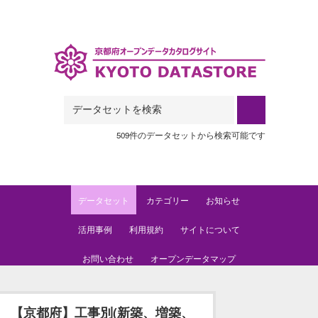
Skip to main content
509件のデータセットから検索可能です
データセット
カテゴリー
お知らせ
活用事例
利用規約
サイトについて
お問い合わせ
オープンデータマップ
【京都府】工事別(新築、増築、