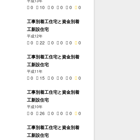
平成13年
0
10
0
0
0
0
工事別着工住宅と資金別着
工新設住宅
平成12年
0
22
0
0
0
0
工事別着工住宅と資金別着
工新設住宅
平成11年
0
15
0
0
0
0
工事別着工住宅と資金別着
工新設住宅
平成10年
0
26
0
0
0
0
工事別着工住宅と資金別着
工新設住宅