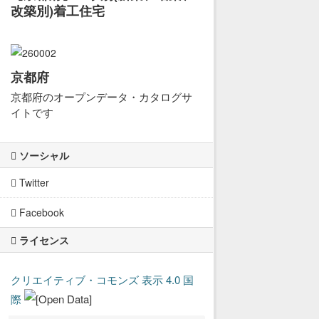
改築別)着工住宅
京都府
京都府のオープンデータ・カタログサ
イトです
ソーシャル
Twitter
Facebook
ライセンス
クリエイティブ・コモンズ 表示 4.0 国
際