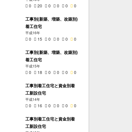
0
20
0
0
0
0
工事別(新築、増築、改築別)
着工住宅
平成16年
0
15
0
0
0
0
工事別(新築、増築、改築別)
着工住宅
平成15年
0
18
0
0
0
0
工事別着工住宅と資金別着
工新設住宅
平成14年
0
16
0
0
0
0
工事別着工住宅と資金別着
工新設住宅