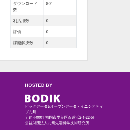
ダウンロード
801
数
利活用数
0
評価
0
課題解決数
0
HOSTED BY
ビッグデータ&オープンデータ・イニシアティ
ブ九州
〒814-0001 福岡市早良区百道浜2-1-22-5F
公益財団法人九州先端科学技術研究所