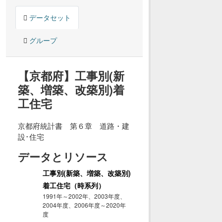
データセット
グループ
【京都府】工事別(新
築、増築、改築別)着
工住宅
京都府統計書 第６章 道路・建
設･住宅
データとリソース
工事別(新築、増築、改築別)
着工住宅（時系列）
1991年～2002年、2003年度、
2004年度、2006年度～2020年
度