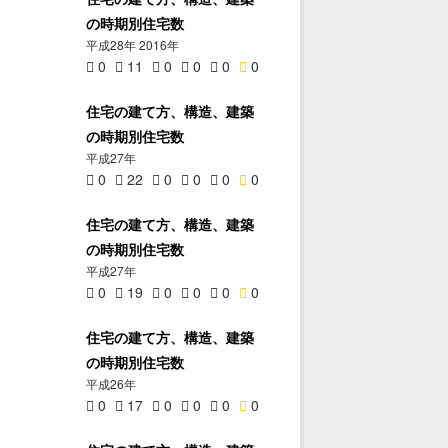
の時期別住宅数
平成28年 2016年
0
11
0
0
0
0
住宅の建て方、構造、建築
の時期別住宅数
平成27年
0
22
0
0
0
0
住宅の建て方、構造、建築
の時期別住宅数
平成27年
0
19
0
0
0
0
住宅の建て方、構造、建築
の時期別住宅数
平成26年
0
17
0
0
0
0