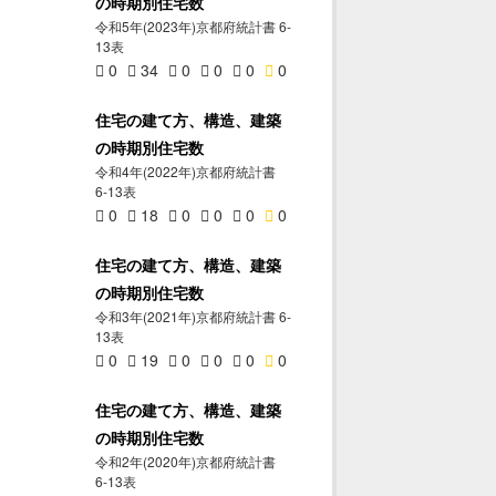
の時期別住宅数
令和5年(2023年)京都府統計書 6-
13表
0
34
0
0
0
0
住宅の建て方、構造、建築
の時期別住宅数
令和4年(2022年)京都府統計書
6-13表
0
18
0
0
0
0
住宅の建て方、構造、建築
の時期別住宅数
令和3年(2021年)京都府統計書 6-
13表
0
19
0
0
0
0
住宅の建て方、構造、建築
の時期別住宅数
令和2年(2020年)京都府統計書
6-13表