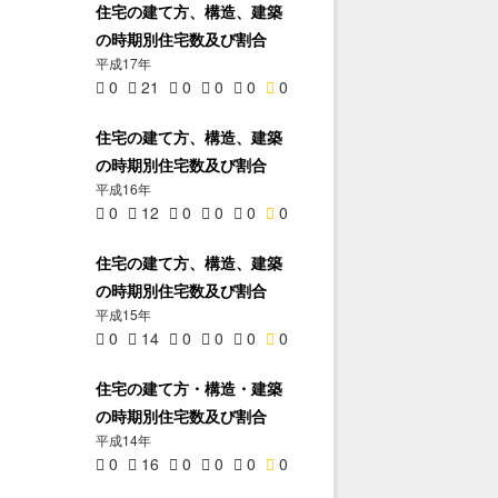
住宅の建て方、構造、建築
の時期別住宅数及び割合
平成17年
0
21
0
0
0
0
住宅の建て方、構造、建築
の時期別住宅数及び割合
平成16年
0
12
0
0
0
0
住宅の建て方、構造、建築
の時期別住宅数及び割合
平成15年
0
14
0
0
0
0
住宅の建て方・構造・建築
の時期別住宅数及び割合
平成14年
0
16
0
0
0
0