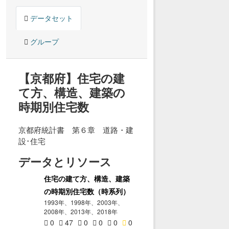
データセット
グループ
【京都府】住宅の建
て方、構造、建築の
時期別住宅数
京都府統計書 第６章 道路・建
設･住宅
データとリソース
住宅の建て方、構造、建築
の時期別住宅数（時系列）
1993年、1998年、2003年、
2008年、2013年、2018年
0
47
0
0
0
0