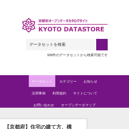
Skip to main content
509件のデータセットから検索可能です
データセット
カテゴリー
お知らせ
活用事例
利用規約
サイトについて
お問い合わせ
オープンデータマップ
【京都府】住宅の建て方、構