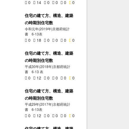
0
14
0
0
0
0
住宅の建て方、構造、建築
の時期別住宅数
令和元年(2019年)京都府統計
書 6-13表
0
18
0
0
0
0
住宅の建て方、構造、建築
の時期別住宅数
平成30年(2018年)京都府統計
書 6-13 表
0
12
0
0
0
0
住宅の建て方、構造、建築
の時期別住宅数
平成29年(2017年)京都府統計
書 6-13表
0
12
0
0
0
0
住宅の建て方、構造、建築