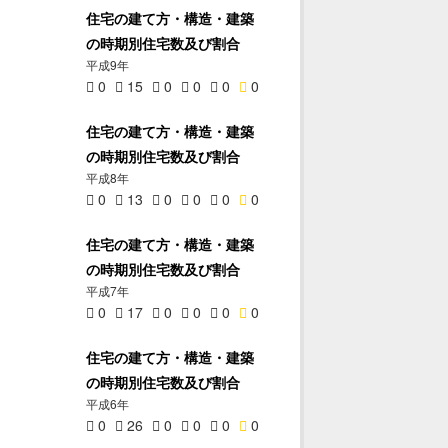
住宅の建て方・構造・建築
の時期別住宅数及び割合
平成9年
0
15
0
0
0
0
住宅の建て方・構造・建築
の時期別住宅数及び割合
平成8年
0
13
0
0
0
0
住宅の建て方・構造・建築
の時期別住宅数及び割合
平成7年
0
17
0
0
0
0
住宅の建て方・構造・建築
の時期別住宅数及び割合
平成6年
0
26
0
0
0
0