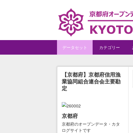
Skip to main content
データセット
カテゴリー
【京都府】京都府信用漁
業協同組合連合会主要勘
定
京都府
京都府のオープンデータ・カタ
ログサイトです