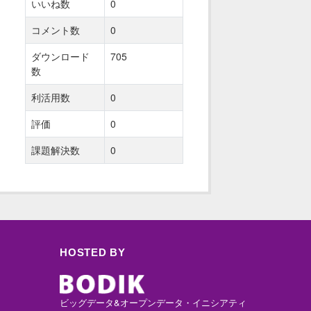
いいね数
0
コメント数
0
ダウンロード
705
数
利活用数
0
評価
0
課題解決数
0
HOSTED BY
ビッグデータ&オープンデータ・イニシアティ