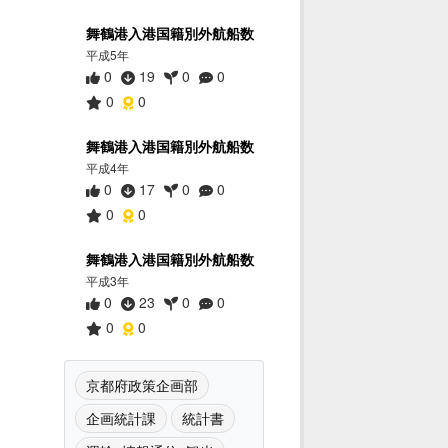
舞鶴港入港国籍別外航船数
平成5年
0
19
0
0
0
0
舞鶴港入港国籍別外航船数
平成4年
0
17
0
0
0
0
舞鶴港入港国籍別外航船数
平成3年
0
23
0
0
0
0
京都府政策企画部
企画統計課
統計書