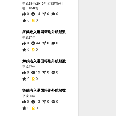
平成28年(2016年)京都府統計
書 10-8表
0
14
0
0
0
0
舞鶴港入港国籍別外航船数
平成27年
0
44
0
0
0
0
舞鶴港入港国籍別外航船数
平成27年
0
19
0
0
0
0
舞鶴港入港国籍別外航船数
平成26年
0
13
0
0
0
0