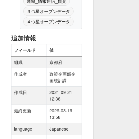
運輸_情報通信_観光
３つ星オープンデータ
４つ星オープンデータ
追加情報
フィールド
値
組織
京都府
作成者
政策企画部企
画統計課
作成日
2021-09-21
12:38
最終更新
2026-03-19
13:58
language
Japanese