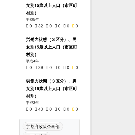
女別15歳以上人口（市区町
村別）
平成5年
0
32
0
0
0
0
労働力状態（３区分）、男
女別15歳以上人口（市区町
村別）
平成4年
0
39
0
0
0
0
労働力状態（３区分）、男
女別15歳以上人口（市区町
村別）
平成3年
0
43
0
0
0
0
京都府政策企画部