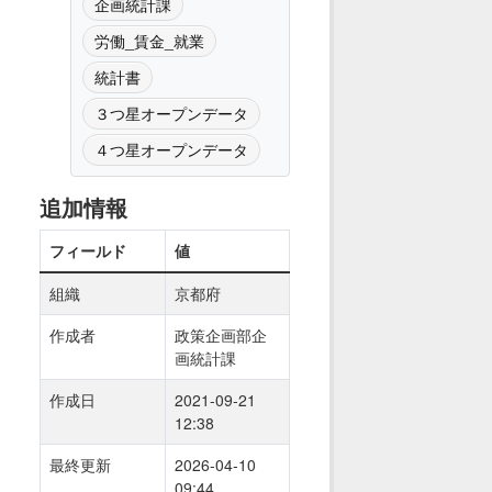
企画統計課
労働_賃金_就業
統計書
３つ星オープンデータ
４つ星オープンデータ
追加情報
フィールド
値
組織
京都府
作成者
政策企画部企
画統計課
作成日
2021-09-21
12:38
最終更新
2026-04-10
09:44