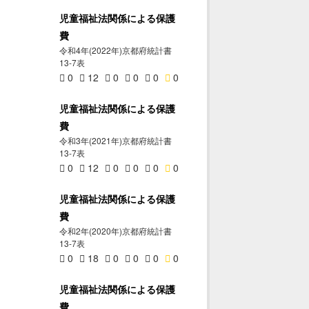
児童福祉法関係による保護
費
令和4年(2022年)京都府統計書
13-7表
0
12
0
0
0
0
児童福祉法関係による保護
費
令和3年(2021年)京都府統計書
13-7表
0
12
0
0
0
0
児童福祉法関係による保護
費
令和2年(2020年)京都府統計書
13-7表
0
18
0
0
0
0
児童福祉法関係による保護
費