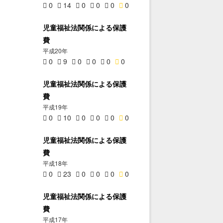
0
14
0
0
0
0
児童福祉法関係による保護
費
平成20年
0
9
0
0
0
0
児童福祉法関係による保護
費
平成19年
0
10
0
0
0
0
児童福祉法関係による保護
費
平成18年
0
23
0
0
0
0
児童福祉法関係による保護
費
平成17年