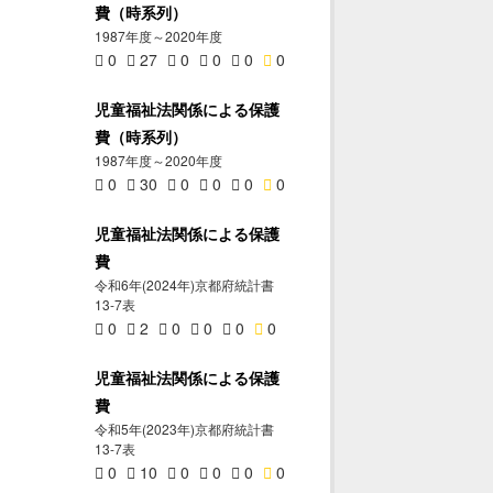
費（時系列）
1987年度～2020年度
0
27
0
0
0
0
児童福祉法関係による保護
費（時系列）
1987年度～2020年度
0
30
0
0
0
0
児童福祉法関係による保護
費
令和6年(2024年)京都府統計書
13-7表
0
2
0
0
0
0
児童福祉法関係による保護
費
令和5年(2023年)京都府統計書
13-7表
0
10
0
0
0
0