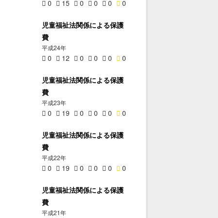
0
15
0
0
0
0
児童福祉法関係による保護
費
平成24年
0
12
0
0
0
0
児童福祉法関係による保護
費
平成23年
0
19
0
0
0
0
児童福祉法関係による保護
費
平成22年
0
19
0
0
0
0
児童福祉法関係による保護
費
平成21年