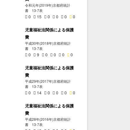
令和元年(2019年)京都府統計
書 13-7表
0
15
0
0
0
0
児童福祉法関係による保護
費
平成30年(2018年)京都府統計
書 13-7表
0
9
0
0
0
0
児童福祉法関係による保護
費
平成29年(2017年)京都府統計
書 13-7表
0
14
0
0
0
0
児童福祉法関係による保護
費
平成28年(2016年)京都府統計
書 13-7表