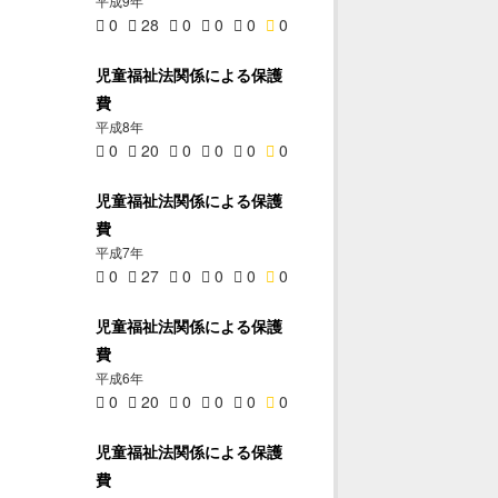
平成9年
0
28
0
0
0
0
児童福祉法関係による保護
費
平成8年
0
20
0
0
0
0
児童福祉法関係による保護
費
平成7年
0
27
0
0
0
0
児童福祉法関係による保護
費
平成6年
0
20
0
0
0
0
児童福祉法関係による保護
費