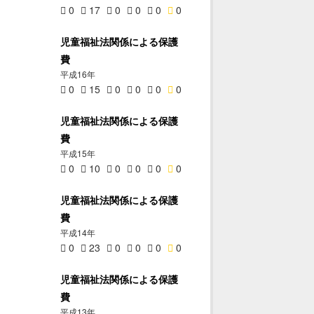
0
17
0
0
0
0
児童福祉法関係による保護
費
平成16年
0
15
0
0
0
0
児童福祉法関係による保護
費
平成15年
0
10
0
0
0
0
児童福祉法関係による保護
費
平成14年
0
23
0
0
0
0
児童福祉法関係による保護
費
平成13年