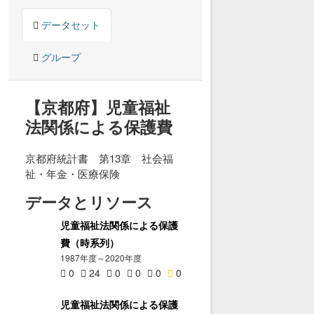
データセット
グループ
【京都府】児童福祉
法関係による保護費
京都府統計書 第13章 社会福
祉・年金・医療保険
データとリソース
児童福祉法関係による保護
費（時系列）
1987年度～2020年度
0
24
0
0
0
0
児童福祉法関係による保護