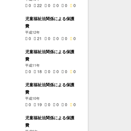
0
22
0
0
0
0
児童福祉法関係による保護
費
平成12年
0
21
0
0
0
0
児童福祉法関係による保護
費
平成11年
0
18
0
0
0
0
児童福祉法関係による保護
費
平成10年
0
19
0
0
0
0
児童福祉法関係による保護
費