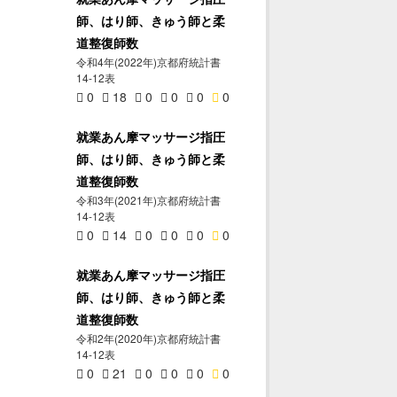
師、はり師、きゅう師と柔
道整復師数
令和4年(2022年)京都府統計書
14-12表
0
18
0
0
0
0
就業あん摩マッサージ指圧
師、はり師、きゅう師と柔
道整復師数
令和3年(2021年)京都府統計書
14-12表
0
14
0
0
0
0
就業あん摩マッサージ指圧
師、はり師、きゅう師と柔
道整復師数
令和2年(2020年)京都府統計書
14-12表
0
21
0
0
0
0