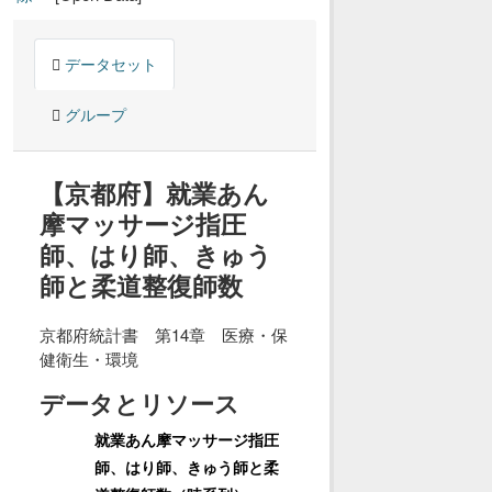
データセット
グループ
【京都府】就業あん
摩マッサージ指圧
師、はり師、きゅう
師と柔道整復師数
京都府統計書 第14章 医療・保
健衛生・環境
データとリソース
就業あん摩マッサージ指圧
師、はり師、きゅう師と柔