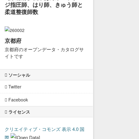
ジ指圧師、はり師、きゅう師と
柔道整復師数
京都府
京都府のオープンデータ・カタログサ
イトです
ソーシャル
Twitter
Facebook
ライセンス
クリエイティブ・コモンズ 表示 4.0 国
際