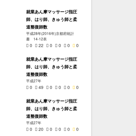
就業あん摩マッサージ指圧
師、はり師、きゅう師と柔
道整復師数
平成28年(2016年)京都府統計
書 14-12表
0
22
0
0
0
0
就業あん摩マッサージ指圧
師、はり師、きゅう師と柔
道整復師数
平成27年
0
49
0
0
0
0
就業あん摩マッサージ指圧
師、はり師、きゅう師と柔
道整復師数
平成27年
0
20
0
0
0
0