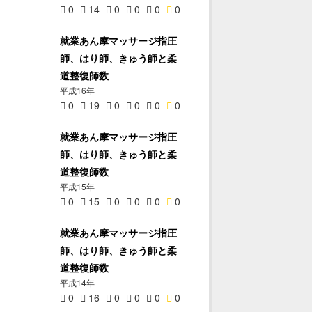
0
14
0
0
0
0
就業あん摩マッサージ指圧
師、はり師、きゅう師と柔
道整復師数
平成16年
0
19
0
0
0
0
就業あん摩マッサージ指圧
師、はり師、きゅう師と柔
道整復師数
平成15年
0
15
0
0
0
0
就業あん摩マッサージ指圧
師、はり師、きゅう師と柔
道整復師数
平成14年
0
16
0
0
0
0