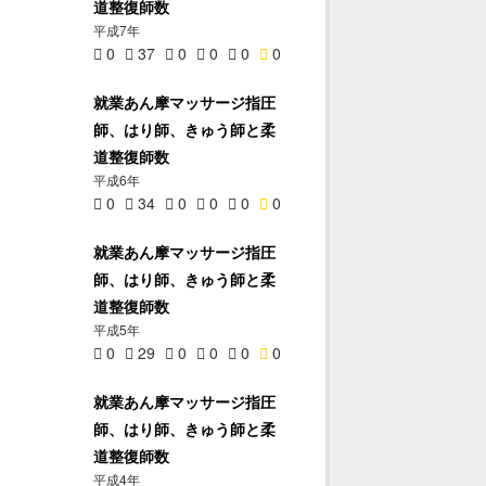
道整復師数
平成7年
0
37
0
0
0
0
就業あん摩マッサージ指圧
師、はり師、きゅう師と柔
道整復師数
平成6年
0
34
0
0
0
0
就業あん摩マッサージ指圧
師、はり師、きゅう師と柔
道整復師数
平成5年
0
29
0
0
0
0
就業あん摩マッサージ指圧
師、はり師、きゅう師と柔
道整復師数
平成4年