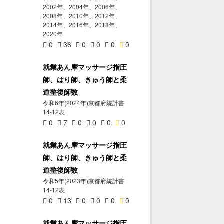
2002年、2004年、2006年、
2008年、2010年、2012年、
2014年、2016年、2018年、
2020年
0
36
0
0
0
0
就業あん摩マッサージ指圧
師、はり師、きゅう師と柔
道整復師数
令和6年(2024年)京都府統計書
14-12表
0
7
0
0
0
0
就業あん摩マッサージ指圧
師、はり師、きゅう師と柔
道整復師数
令和5年(2023年)京都府統計書
14-12表
0
13
0
0
0
0
就業あん摩マッサージ指圧