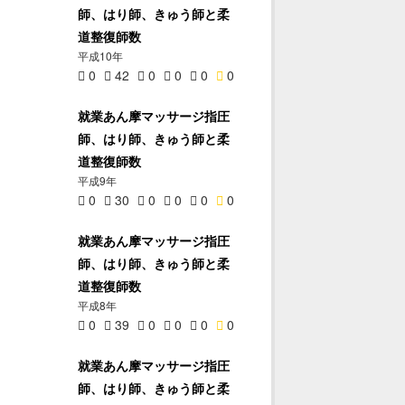
師、はり師、きゅう師と柔
道整復師数
平成10年
0
42
0
0
0
0
就業あん摩マッサージ指圧
師、はり師、きゅう師と柔
道整復師数
平成9年
0
30
0
0
0
0
就業あん摩マッサージ指圧
師、はり師、きゅう師と柔
道整復師数
平成8年
0
39
0
0
0
0
就業あん摩マッサージ指圧
師、はり師、きゅう師と柔