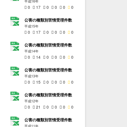
平成16年
0
17
0
0
0
0
公害の種類別苦情受理件数
平成15年
0
17
0
0
0
0
公害の種類別苦情受理件数
平成14年
0
14
0
0
0
0
公害の種類別苦情受理件数
平成13年
0
15
0
0
0
0
公害の種類別苦情受理件数
平成12年
0
21
0
0
0
0
公害の種類別苦情受理件数
平成11年