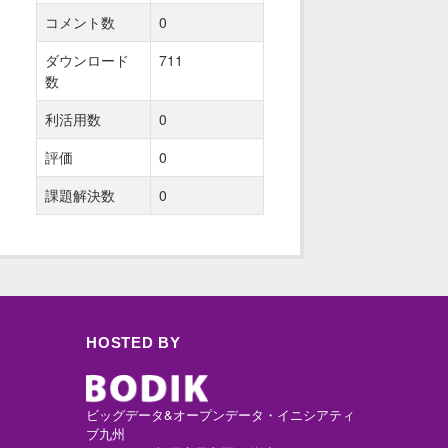
コメント数
0
ダウンロード
711
数
利活用数
0
評価
0
課題解決数
0
HOSTED BY
ビッグデータ&オープンデータ・イニシアティ
ブ九州