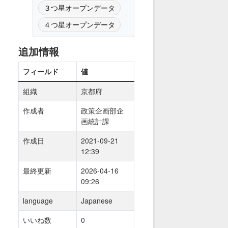
３つ星オープンデータ
４つ星オープンデータ
追加情報
フィールド
値
組織
京都府
作成者
政策企画部企
画統計課
作成日
2021-09-21
12:39
最終更新
2026-04-16
09:26
language
Japanese
いいね数
0