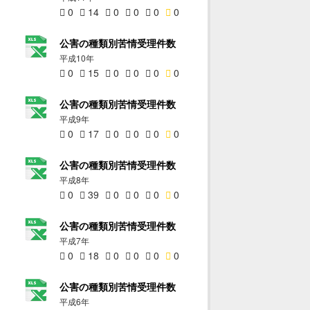
0
14
0
0
0
0
公害の種類別苦情受理件数
平成10年
0
15
0
0
0
0
公害の種類別苦情受理件数
平成9年
0
17
0
0
0
0
公害の種類別苦情受理件数
平成8年
0
39
0
0
0
0
公害の種類別苦情受理件数
平成7年
0
18
0
0
0
0
公害の種類別苦情受理件数
平成6年