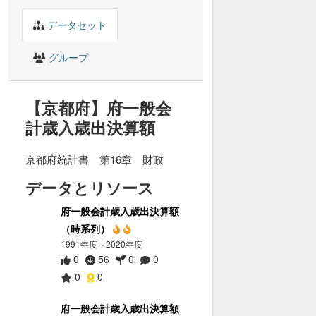
データセット
グループ
【京都府】府一般会
計歳入歳出決算額
京都府統計書 第16章 財政
データとリソース
府一般会計歳入歳出決算額
（時系列）
1991年度～2020年度
0
56
0
0
0
0
府一般会計歳入歳出決算額