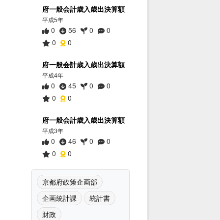
府一般会計歳入歳出決算額
平成5年
0
56
0
0
0
0
府一般会計歳入歳出決算額
平成4年
0
45
0
0
0
0
府一般会計歳入歳出決算額
平成3年
0
46
0
0
0
0
京都府政策企画部
企画統計課
統計書
財政