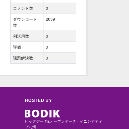
コメント数
0
ダウンロード
2039
数
利活用数
0
評価
0
課題解決数
0
HOSTED BY
ビッグデータ&オープンデータ・イニシアティ
ブ九州