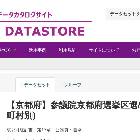
お知らせ
活用事例
利用規約
サイトについて
お
データセット
グループ
【京都府】参議院京都府選挙区選
町村別)
京都府統計書 第17章 公務員・選挙