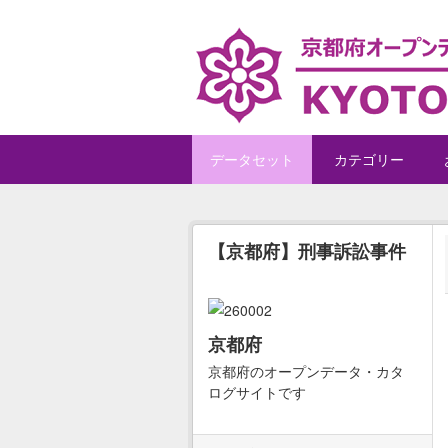
Skip to main content
データセット
カテゴリー
【京都府】刑事訴訟事件
京都府
京都府のオープンデータ・カタ
ログサイトです