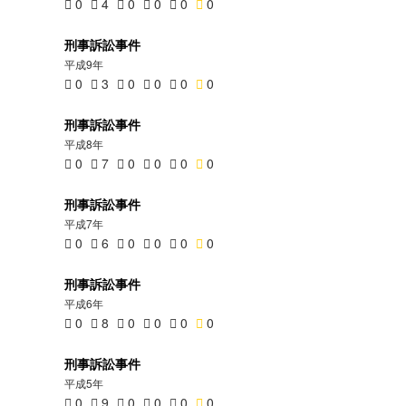
0
4
0
0
0
0
刑事訴訟事件
平成9年
0
3
0
0
0
0
刑事訴訟事件
平成8年
0
7
0
0
0
0
刑事訴訟事件
平成7年
0
6
0
0
0
0
刑事訴訟事件
平成6年
0
8
0
0
0
0
刑事訴訟事件
平成5年
0
9
0
0
0
0