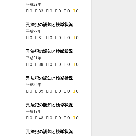
平成23年
0
33
0
0
0
0
刑法犯の認知と検挙状況
平成22年
0
31
0
0
0
0
刑法犯の認知と検挙状況
平成21年
0
38
0
0
0
0
刑法犯の認知と検挙状況
平成20年
0
35
0
0
0
0
刑法犯の認知と検挙状況
平成19年
0
48
0
0
0
0
刑法犯の認知と検挙状況