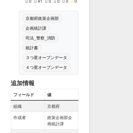
0
41
0
0
0
0
京都府政策企画部
企画統計課
司法_警察_消防
統計書
３つ星オープンデータ
４つ星オープンデータ
追加情報
フィールド
値
組織
京都府
作成者
政策企画部企
画統計課