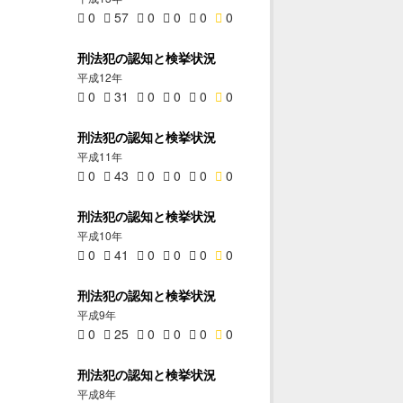
0
57
0
0
0
0
刑法犯の認知と検挙状況
平成12年
0
31
0
0
0
0
刑法犯の認知と検挙状況
平成11年
0
43
0
0
0
0
刑法犯の認知と検挙状況
平成10年
0
41
0
0
0
0
刑法犯の認知と検挙状況
平成9年
0
25
0
0
0
0
刑法犯の認知と検挙状況
平成8年