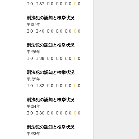
0
37
0
0
0
0
刑法犯の認知と検挙状況
平成7年
0
40
0
0
0
0
刑法犯の認知と検挙状況
平成6年
0
38
0
0
0
0
刑法犯の認知と検挙状況
平成5年
0
32
0
0
0
0
刑法犯の認知と検挙状況
平成4年
0
36
0
0
0
0
刑法犯の認知と検挙状況
平成3年