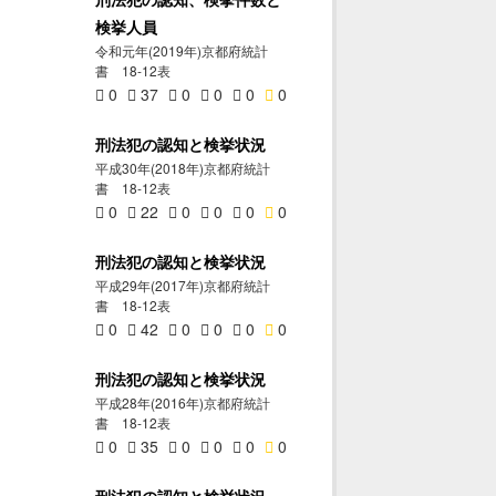
検挙人員
令和元年(2019年)京都府統計
書 18-12表
0
37
0
0
0
0
刑法犯の認知と検挙状況
平成30年(2018年)京都府統計
書 18-12表
0
22
0
0
0
0
刑法犯の認知と検挙状況
平成29年(2017年)京都府統計
書 18-12表
0
42
0
0
0
0
刑法犯の認知と検挙状況
平成28年(2016年)京都府統計
書 18-12表
0
35
0
0
0
0
刑法犯の認知と検挙状況