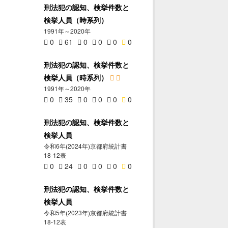
刑法犯の認知、検挙件数と
検挙人員（時系列）
1991年～2020年
0
61
0
0
0
0
刑法犯の認知、検挙件数と
検挙人員（時系列）
1991年～2020年
0
35
0
0
0
0
刑法犯の認知、検挙件数と
検挙人員
令和6年(2024年)京都府統計書
18-12表
0
24
0
0
0
0
刑法犯の認知、検挙件数と
検挙人員
令和5年(2023年)京都府統計書
18-12表