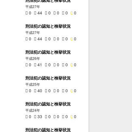
平成27年
0
44
0
0
0
0
刑法犯の認知と検挙状況
平成27年
0
44
0
0
0
0
刑法犯の認知と検挙状況
平成26年
0
41
0
0
0
0
刑法犯の認知と検挙状況
平成25年
0
40
0
0
0
0
刑法犯の認知と検挙状況
平成24年
0
33
0
0
0
0
刑法犯の認知と検挙状況