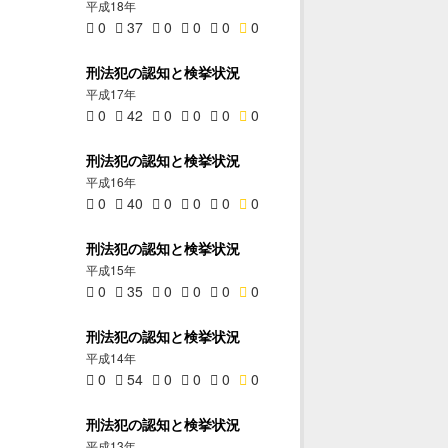
平成18年
0
37
0
0
0
0
刑法犯の認知と検挙状況
平成17年
0
42
0
0
0
0
刑法犯の認知と検挙状況
平成16年
0
40
0
0
0
0
刑法犯の認知と検挙状況
平成15年
0
35
0
0
0
0
刑法犯の認知と検挙状況
平成14年
0
54
0
0
0
0
刑法犯の認知と検挙状況
平成13年