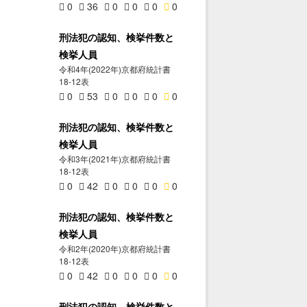
0
36
0
0
0
0
刑法犯の認知、検挙件数と
検挙人員
令和4年(2022年)京都府統計書
18-12表
0
53
0
0
0
0
刑法犯の認知、検挙件数と
検挙人員
令和3年(2021年)京都府統計書
18-12表
0
42
0
0
0
0
刑法犯の認知、検挙件数と
検挙人員
令和2年(2020年)京都府統計書
18-12表
0
42
0
0
0
0
刑法犯の認知、検挙件数と