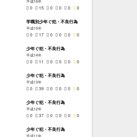
平成16年
0
15
0
0
0
0
学職別少年ぐ犯・不良行為
平成15年
0
17
0
0
0
0
少年ぐ犯・不良行為
平成14年
0
11
0
0
0
0
少年ぐ犯・不良行為
平成13年
0
39
0
0
0
0
少年ぐ犯・不良行為
平成12年
0
37
0
0
0
0
少年ぐ犯・不良行為
平成11年