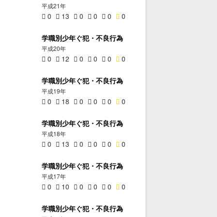
平成21年
0
13
0
0
0
0
学職別少年ぐ犯・不良行為
平成20年
0
12
0
0
0
0
学職別少年ぐ犯・不良行為
平成19年
0
18
0
0
0
0
学職別少年ぐ犯・不良行為
平成18年
0
13
0
0
0
0
学職別少年ぐ犯・不良行為
平成17年
0
10
0
0
0
0
学職別少年ぐ犯・不良行為