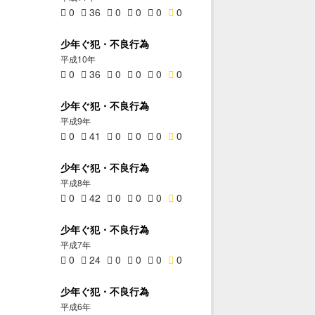
0
36
0
0
0
0
少年ぐ犯・不良行為
平成10年
0
36
0
0
0
0
少年ぐ犯・不良行為
平成9年
0
41
0
0
0
0
少年ぐ犯・不良行為
平成8年
0
42
0
0
0
0
少年ぐ犯・不良行為
平成7年
0
24
0
0
0
0
少年ぐ犯・不良行為
平成6年