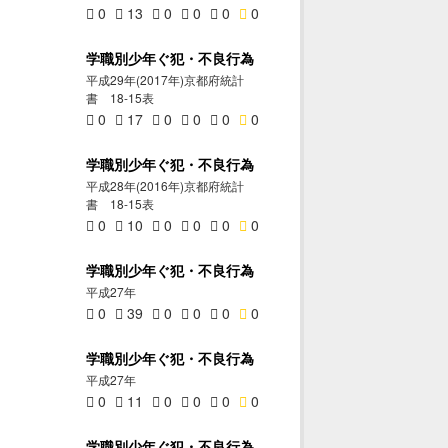
0
13
0
0
0
0
学職別少年ぐ犯・不良行為
平成29年(2017年)京都府統計
書 18-15表
0
17
0
0
0
0
学職別少年ぐ犯・不良行為
平成28年(2016年)京都府統計
書 18-15表
0
10
0
0
0
0
学職別少年ぐ犯・不良行為
平成27年
0
39
0
0
0
0
学職別少年ぐ犯・不良行為
平成27年
0
11
0
0
0
0
学職別少年ぐ犯・不良行為