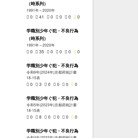
（時系列）
1991年～2020年
0
41
0
0
0
0
学職別少年ぐ犯・不良行為
（時系列）
1991年～2020年
0
35
0
0
0
0
学職別少年ぐ犯・不良行為
令和6年(2024年)京都府統計書
18-15表
0
3
0
0
0
0
学職別少年ぐ犯・不良行為
令和5年(2023年)京都府統計書
18-15表
0
8
0
0
0
0
学職別少年ぐ犯・不良行為
令和4年(2022年)京都府統計書