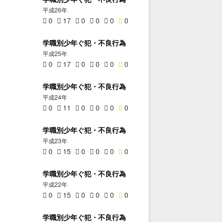
平成26年
0
17
0
0
0
0
学職別少年ぐ犯・不良行為
平成25年
0
17
0
0
0
0
学職別少年ぐ犯・不良行為
平成24年
0
11
0
0
0
0
学職別少年ぐ犯・不良行為
平成23年
0
15
0
0
0
0
学職別少年ぐ犯・不良行為
平成22年
0
15
0
0
0
0
学職別少年ぐ犯・不良行為