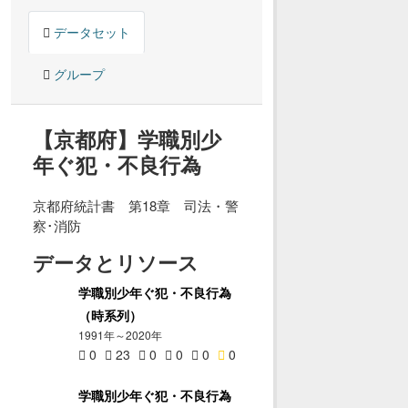
データセット
グループ
【京都府】学職別少
年ぐ犯・不良行為
京都府統計書 第18章 司法・警
察･消防
データとリソース
学職別少年ぐ犯・不良行為
（時系列）
1991年～2020年
0
23
0
0
0
0
学職別少年ぐ犯・不良行為