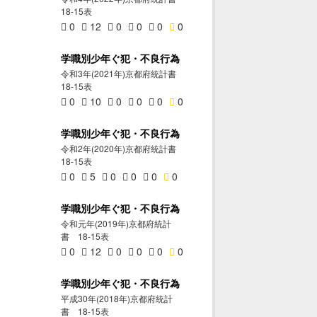
18-15表
0
12
0
0
0
0
学職別少年ぐ犯・不良行為
令和3年(2021年)京都府統計書
18-15表
0
10
0
0
0
0
学職別少年ぐ犯・不良行為
令和2年(2020年)京都府統計書
18-15表
0
5
0
0
0
0
学職別少年ぐ犯・不良行為
令和元年(2019年)京都府統計
書 18-15表
0
12
0
0
0
0
学職別少年ぐ犯・不良行為
平成30年(2018年)京都府統計
書 18-15表