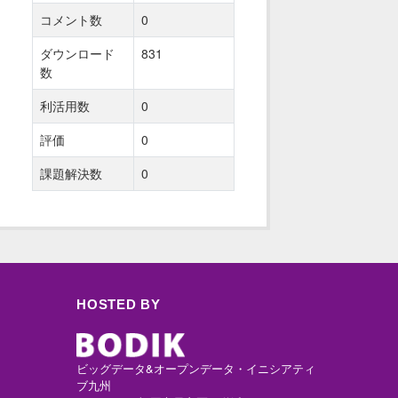
コメント数
0
ダウンロード
831
数
利活用数
0
評価
0
課題解決数
0
HOSTED BY
ビッグデータ&オープンデータ・イニシアティ
ブ九州