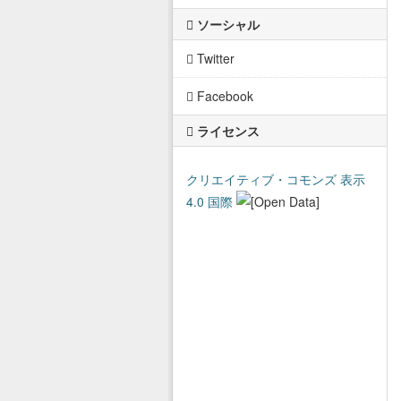
ソーシャル
Twitter
Facebook
ライセンス
クリエイティブ・コモンズ 表示
4.0 国際