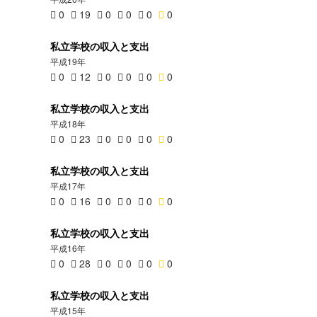
0
19
0
0
0
0
私立学校の収入と支出
平成19年
0
12
0
0
0
0
私立学校の収入と支出
平成18年
0
23
0
0
0
0
私立学校の収入と支出
平成17年
0
16
0
0
0
0
私立学校の収入と支出
平成16年
0
28
0
0
0
0
私立学校の収入と支出
平成15年