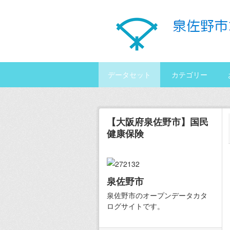
Skip to main content
データセット
カテゴリー
【大阪府泉佐野市】国民
健康保険
泉佐野市
泉佐野市のオープンデータカタ
ログサイトです。