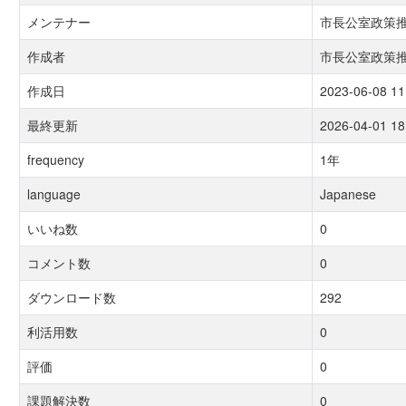
メンテナー
市長公室政策
作成者
市長公室政策
作成日
2023-06-08 11
最終更新
2026-04-01 18
frequency
1年
language
Japanese
いいね数
0
コメント数
0
ダウンロード数
292
利活用数
0
評価
0
課題解決数
0