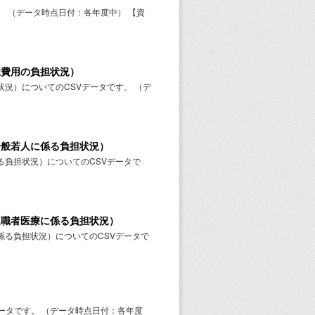
 （データ時点日付：各年度中） 【資
総費用の負担状況）
況）についてのCSVデータです。 （デ
一般若人に係る負担状況）
負担状況）についてのCSVデータで
退職者医療に係る負担状況）
る負担状況）についてのCSVデータで
ータです。 （データ時点日付：各年度