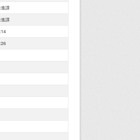
推進課
推進課
:14
:26