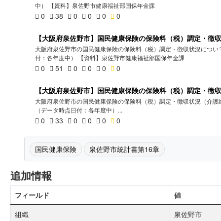
中） 【資料】泉佐野市健康福祉部国保年金課
0
38
0
0
0
0
【大阪府泉佐野市】国民健康保険の保険料（税）調定・徴
大阪府泉佐野市の国民健康保険の保険料（税）調定・徴収状況について
付：各年度中） 【資料】泉佐野市健康福祉部国保年金課
0
51
0
0
0
0
【大阪府泉佐野市】国民健康保険の保険料（税）調定・徴
大阪府泉佐野市の国民健康保険の保険料（税）調定・徴収状況（介護納
（データ時点日付：各年度中）...
0
33
0
0
0
0
国民健康保険
泉佐野市統計書第16章
追加情報
フィールド
値
組織
泉佐野市