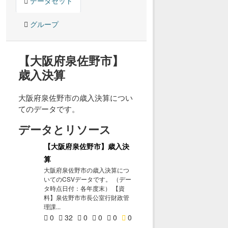
データセット
グループ
【大阪府泉佐野市】
歳入決算
大阪府泉佐野市の歳入決算につい
てのデータです。
データとリソース
【大阪府泉佐野市】歳入決
算
大阪府泉佐野市の歳入決算につ
いてのCSVデータです。 （デー
タ時点日付：各年度末） 【資
料】泉佐野市市長公室行財政管
理課...
0
32
0
0
0
0