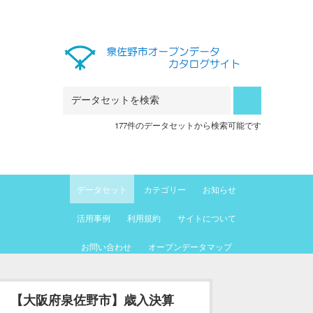
Skip to main content
177件のデータセットから検索可能です
データセット
カテゴリー
お知らせ
活用事例
利用規約
サイトについて
お問い合わせ
オープンデータマップ
【大阪府泉佐野市】歳入決算