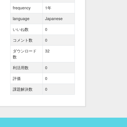
frequency
1年
language
Japanese
いいね数
0
コメント数
0
ダウンロード
32
数
利活用数
0
評価
0
課題解決数
0