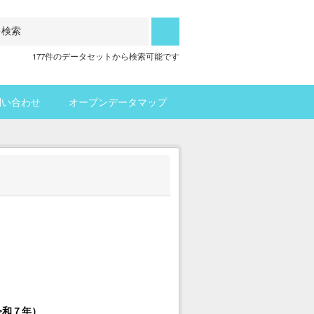
177件のデータセットから検索可能です
問い合わせ
オープンデータマップ
令和７年）