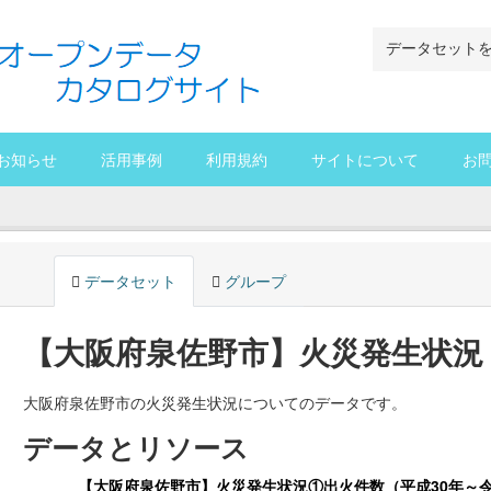
お知らせ
活用事例
利用規約
サイトについて
お
データセット
グループ
【大阪府泉佐野市】火災発生状況
大阪府泉佐野市の火災発生状況についてのデータです。
データとリソース
【大阪府泉佐野市】火災発生状況①出火件数（平成30年～