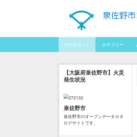
Skip to main content
データセット
カテゴリー
【大阪府泉佐野市】火災
発生状況
泉佐野市
泉佐野市のオープンデータカタ
ログサイトです。