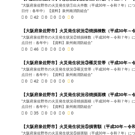
"大阪府泉佐野市の火災発生状①出火件数（平成30年～令和７年）につ
日付：各年中） 【資料】泉州南消防組合"
0
42
0
0
0
0
【大阪府泉佐野市】火災発生状況②焼損棟数（平成30年～
"大阪府泉佐野市の火災発生状況②焼損棟数（平成30年～令和７年）に
点日付：各年中） 【資料】泉州南消防組合"
0
46
0
0
0
0
【大阪府泉佐野市】火災発生状況③罹災世帯（平成30年～
"大阪府泉佐野市の火災発生状況③罹災世帯（平成30年～令和７年）に
点日付：各年中） 【資料】泉州南消防組合"
0
42
0
0
0
0
【大阪府泉佐野市】火災発生状況④焼損面積（平成30年～
"大阪府泉佐野市の火災発生状況④焼損面積（平成30年～令和７年）に
点日付：各年中） 【資料】泉州南消防組合"
0
35
0
0
0
0
【大阪府泉佐野市】火災発生状況⑤損害額（平成30年～令
"大阪府泉佐野市の火災発生状況⑤損害額（平成30年～令和７年）につ