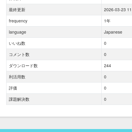
最終更新
2026-03-23 11
frequency
1年
language
Japanese
いいね数
0
コメント数
0
ダウンロード数
244
利活用数
0
評価
0
課題解決数
0