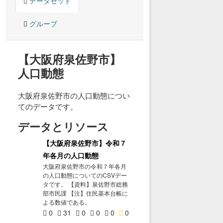
データセット
グループ
【大阪府泉佐野市】
人口動態
大阪府泉佐野市の人口動態につい
てのデータです。
データとリソース
【大阪府泉佐野市】令和７
年各月の人口動態
大阪府泉佐野市の令和７年各月
の人口動態についてのCSVデー
タです。 【資料】泉佐野市総務
部市民課 【注】住民基本台帳に
よる数値である。
0
31
0
0
0
0