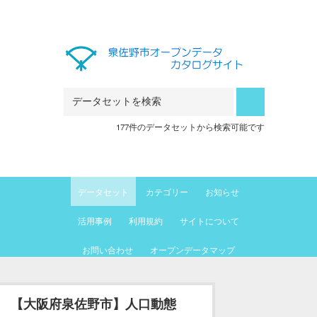
Skip to main content
177件のデータセットから検索可能です
データセット
カテゴリー
お知らせ
活用事例
利用規約
サイトについて
お問い合わせ
オープンデータマップ
【大阪府泉佐野市】人口動態