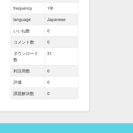
frequency
1年
language
Japanese
いいね数
0
コメント数
0
ダウンロード
31
数
利活用数
0
評価
0
課題解決数
0