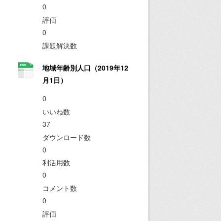
0
評価
0
課題解決数
地域年齢別人口（2019年12
月1日）
0
いいね数
37
ダウンロード数
0
利活用数
0
コメント数
0
評価