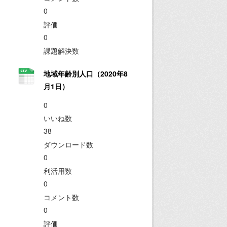
0
評価
0
課題解決数
地域年齢別人口（2020年8
月1日）
0
いいね数
38
ダウンロード数
0
利活用数
0
コメント数
0
評価