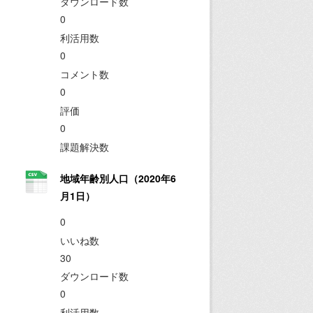
ダウンロード数
0
利活用数
0
コメント数
0
評価
0
課題解決数
地域年齢別人口（2020年6
月1日）
0
いいね数
30
ダウンロード数
0
利活用数