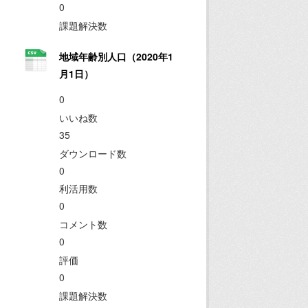
0
課題解決数
地域年齢別人口（2020年1
月1日）
0
いいね数
35
ダウンロード数
0
利活用数
0
コメント数
0
評価
0
課題解決数