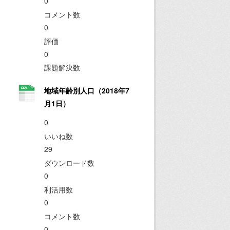
0
コメント数
0
評価
0
課題解決数
地域年齢別人口（2018年7
月1日）
0
いいね数
29
ダウンロード数
0
利活用数
0
コメント数
0