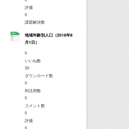
評価
0
課題解決数
地域年齢別人口（2018年8
月1日）
0
いいね数
30
ダウンロード数
0
利活用数
0
コメント数
0
評価
0