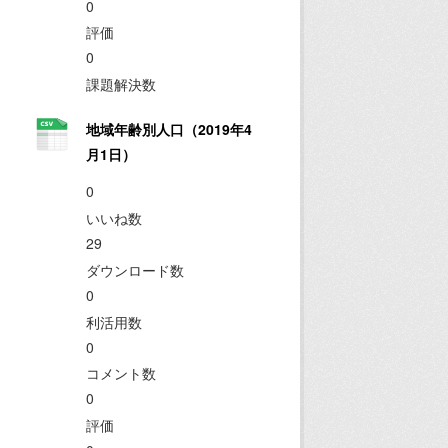
0
評価
0
課題解決数
地域年齢別人口（2019年4
月1日）
0
いいね数
29
ダウンロード数
0
利活用数
0
コメント数
0
評価