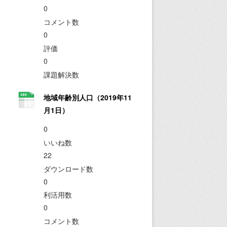
0
コメント数
0
評価
0
課題解決数
地域年齢別人口（2019年11
月1日）
0
いいね数
22
ダウンロード数
0
利活用数
0
コメント数