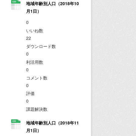
地域年齢別人口（2018年10
月1日）
0
いいね数
22
ダウンロード数
0
利活用数
0
コメント数
0
評価
0
課題解決数
地域年齢別人口（2018年11
月1日）