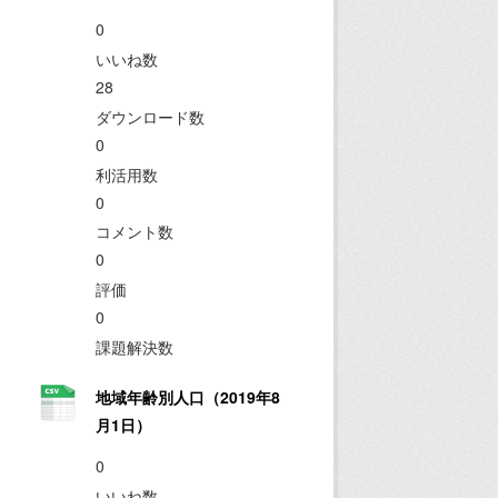
0
いいね数
28
ダウンロード数
0
利活用数
0
コメント数
0
評価
0
課題解決数
地域年齢別人口（2019年8
月1日）
0
いいね数