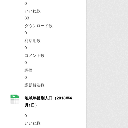
0
いいね数
33
ダウンロード数
0
利活用数
0
コメント数
0
評価
0
課題解決数
地域年齢別人口（2018年4
月1日）
0
いいね数