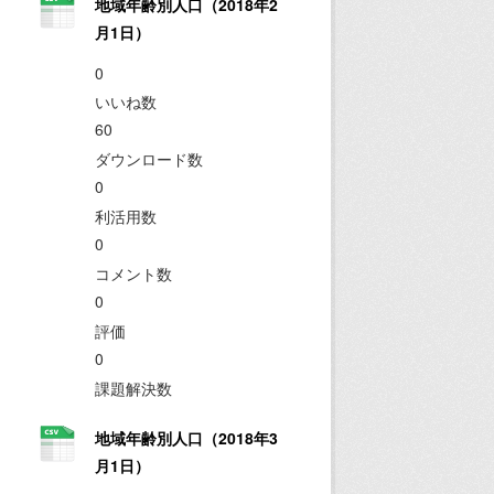
地域年齢別人口（2018年2
月1日）
0
いいね数
60
ダウンロード数
0
利活用数
0
コメント数
0
評価
0
課題解決数
地域年齢別人口（2018年3
月1日）