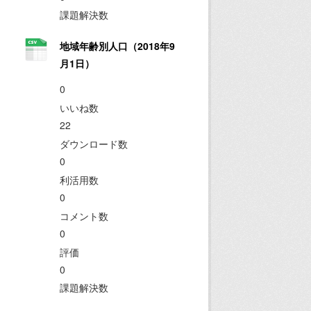
課題解決数
地域年齢別人口（2018年9
月1日）
0
いいね数
22
ダウンロード数
0
利活用数
0
コメント数
0
評価
0
課題解決数