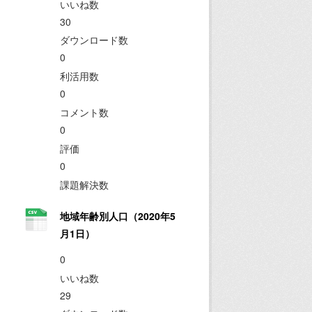
いいね数
30
ダウンロード数
0
利活用数
0
コメント数
0
評価
0
課題解決数
地域年齢別人口（2020年5
月1日）
0
いいね数
29