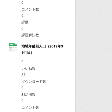
0
コメント数
0
評価
0
課題解決数
地域年齢別人口（2019年3
月1日）
0
いいね数
37
ダウンロード数
0
利活用数
0
コメント数