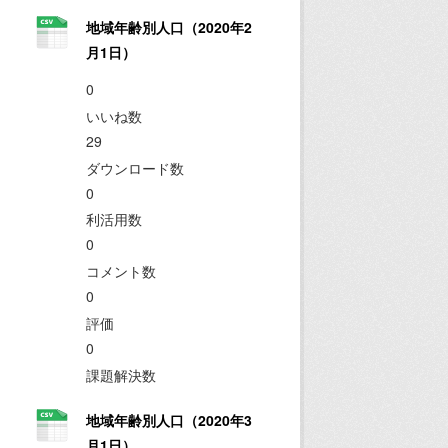
地域年齢別人口（2020年2
月1日）
0
いいね数
29
ダウンロード数
0
利活用数
0
コメント数
0
評価
0
課題解決数
地域年齢別人口（2020年3
月1日）