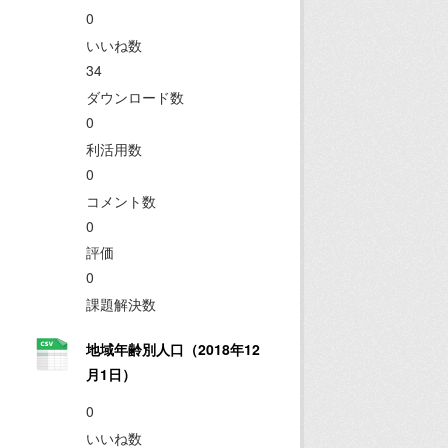
0
いいね数
34
ダウンロード数
0
利活用数
0
コメント数
0
評価
0
課題解決数
地域年齢別人口（2018年12
月1日）
0
いいね数