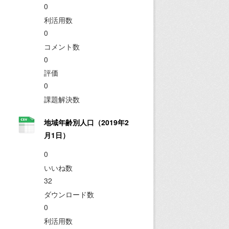
0
利活用数
0
コメント数
0
評価
0
課題解決数
地域年齢別人口（2019年2
月1日）
0
いいね数
32
ダウンロード数
0
利活用数