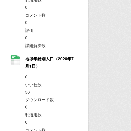
0
コメント数
0
評価
0
課題解決数
地域年齢別人口（2020年7
月1日）
0
いいね数
36
ダウンロード数
0
利活用数
0
コメント数