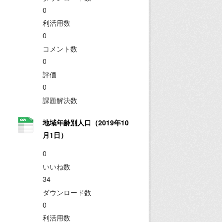
0
利活用数
0
コメント数
0
評価
0
課題解決数
地域年齢別人口（2019年10
月1日）
0
いいね数
34
ダウンロード数
0
利活用数