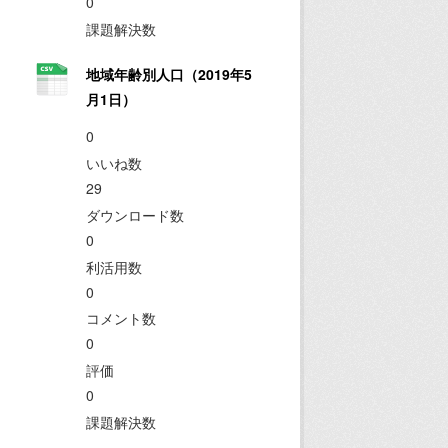
0
課題解決数
地域年齢別人口（2019年5
月1日）
0
いいね数
29
ダウンロード数
0
利活用数
0
コメント数
0
評価
0
課題解決数