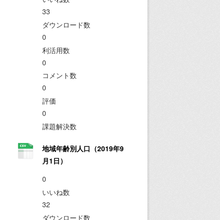
33
ダウンロード数
0
利活用数
0
コメント数
0
評価
0
課題解決数
地域年齢別人口（2019年9
月1日）
0
いいね数
32
ダウンロード数