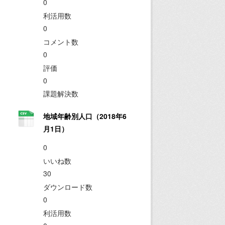
0
利活用数
0
コメント数
0
評価
0
課題解決数
地域年齢別人口（2018年6
月1日）
0
いいね数
30
ダウンロード数
0
利活用数