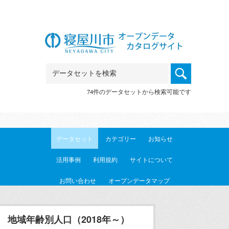
Skip to main content
74件のデータセットから検索可能です
データセット
カテゴリー
お知らせ
活用事例
利用規約
サイトについて
お問い合わせ
オープンデータマップ
地域年齢別人口（2018年～）