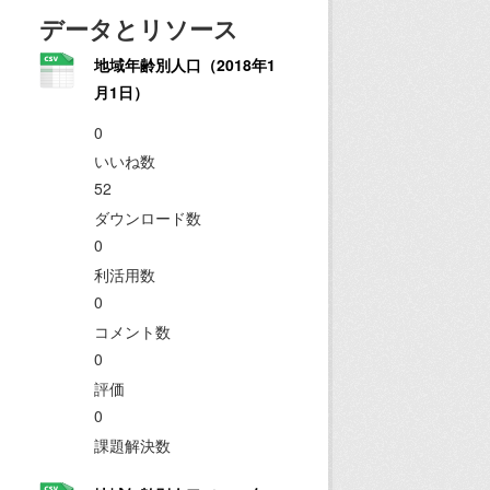
データとリソース
地域年齢別人口（2018年1
月1日）
0
いいね数
52
ダウンロード数
0
利活用数
0
コメント数
0
評価
0
課題解決数