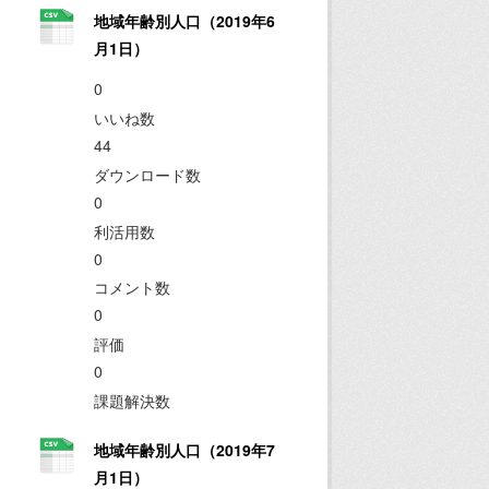
地域年齢別人口（2019年6
月1日）
0
いいね数
44
ダウンロード数
0
利活用数
0
コメント数
0
評価
0
課題解決数
地域年齢別人口（2019年7
月1日）