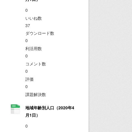
0
いいね数
37
ダウンロード数
0
利活用数
0
コメント数
0
評価
0
課題解決数
地域年齢別人口（2020年4
月1日）
0