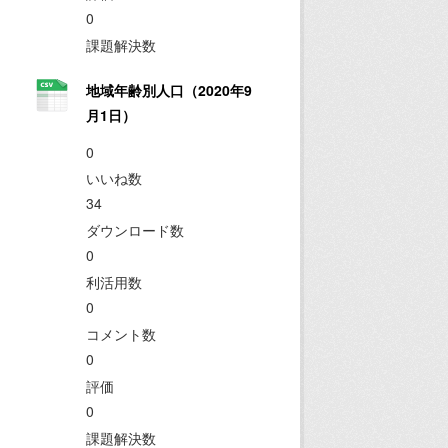
0
課題解決数
地域年齢別人口（2020年9
月1日）
0
いいね数
34
ダウンロード数
0
利活用数
0
コメント数
0
評価
0
課題解決数