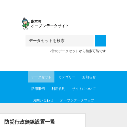
Skip to main content
7件のデータセットから検索可能です
データセット
カテゴリー
お知らせ
活用事例
利用規約
サイトについて
お問い合わせ
オープンデータマップ
防災行政無線設置一覧