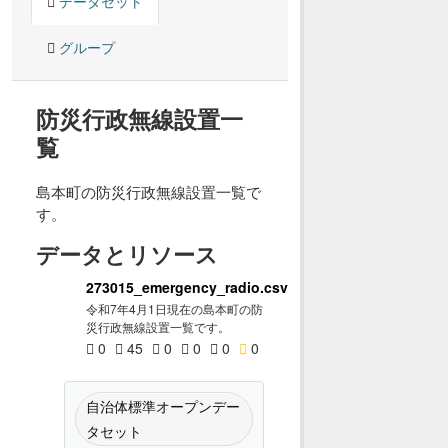
データセット
グループ
防災行政無線設置一
覧
島本町の防災行政無線設置一覧で
す。
データとリソース
273015_emergency_radio.csv
令和7年4月1日現在の島本町の防
災行政無線設置一覧です。
0
45
0
0
0
0
自治体標準オープンデー
タセット