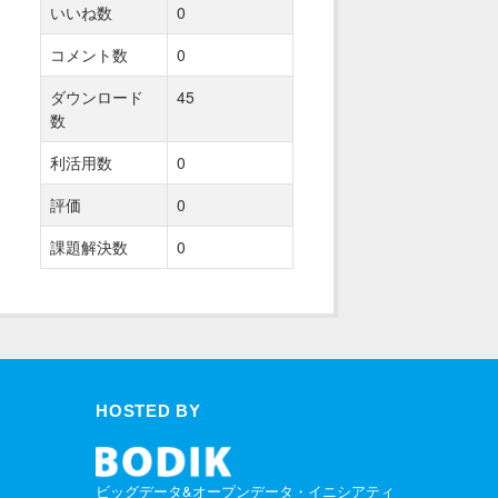
いいね数
0
コメント数
0
ダウンロード
45
数
利活用数
0
評価
0
課題解決数
0
HOSTED BY
ビッグデータ&オープンデータ・イニシアティ