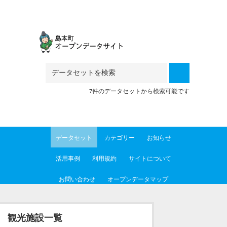
Skip to main content
7件のデータセットから検索可能です
データセット
カテゴリー
お知らせ
活用事例
利用規約
サイトについて
お問い合わせ
オープンデータマップ
観光施設一覧