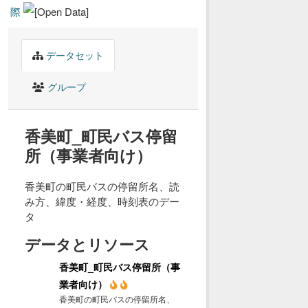
際
データセット
グループ
香美町_町民バス停留
所（事業者向け）
香美町の町民バスの停留所名、読
み方、緯度・経度、時刻表のデー
タ
データとリソース
香美町_町民バス停留所（事
業者向け）
香美町の町民バスの停留所名、