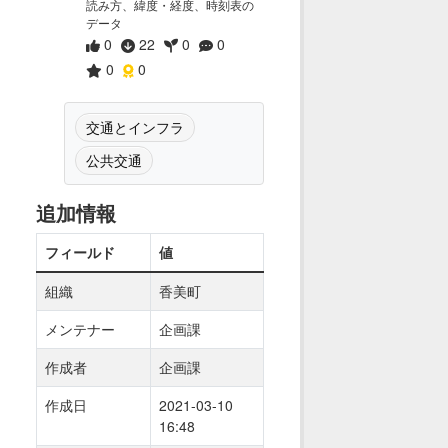
読み方、緯度・経度、時刻表の
データ
0
22
0
0
0
0
交通とインフラ
公共交通
追加情報
フィールド
値
組織
香美町
メンテナー
企画課
作成者
企画課
作成日
2021-03-10
16:48