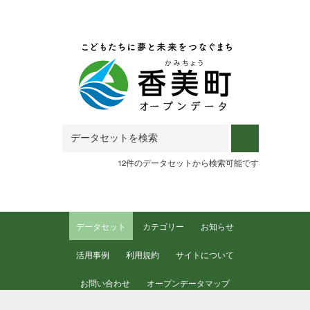
Skip to main content
12件のデータセットから検索可能です
データセット
カテゴリー
お知らせ
活用事例
利用規約
サイトについて
お問い合わせ
オープンデータマップ