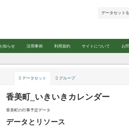
お知らせ
活用事例
利用規約
サイトについて
お
データセット
グループ
香美町_いきいきカレンダー
香美町の行事予定データ
データとリソース