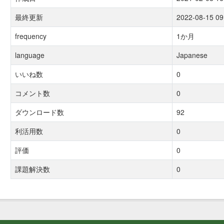
最終更新
2022-08-15 09
frequency
1か月
language
Japanese
いいね数
0
コメント数
0
ダウンロード数
92
利活用数
0
評価
0
課題解決数
0