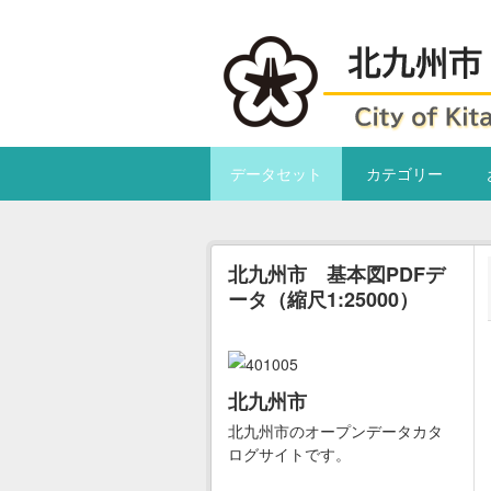
Skip to main content
データセット
カテゴリー
北九州市 基本図PDFデ
ータ（縮尺1:25000）
北九州市
北九州市のオープンデータカタ
ログサイトです。