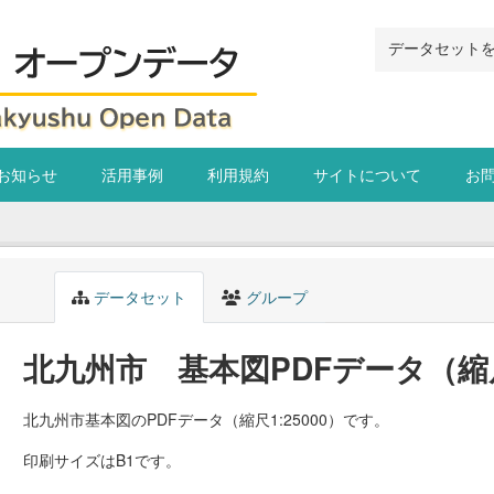
お知らせ
活用事例
利用規約
サイトについて
お
データセット
グループ
北九州市 基本図PDFデータ（縮尺1
北九州市基本図のPDFデータ（縮尺1:25000）です。
印刷サイズはB1です。