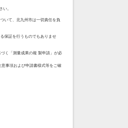
さい。
について、北九州市は一切責任を負
なる保証を行うものでもありませ
基づく「測量成果の複 製申請」が必
注意事項および申請書様式等をご確