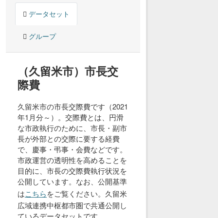
データセット
グループ
（久留米市）市長交
際費
久留米市の市長交際費です（2021
年1月分～）。交際費とは、円滑
な市政執行のために、市長・副市
長が外部との交際に要する経費
で、慶事・弔事・会費などです。
市政運営の透明性を高めることを
目的に、市長の交際費執行状況を
公開しています。なお、公開基準
は
こちら
をご覧ください。久留米
広域連携中枢都市圏で共通公開し
ているデータセットです。