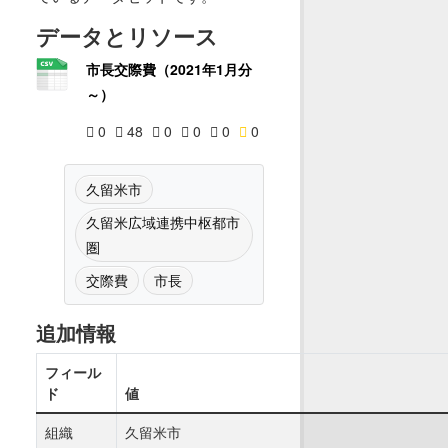
データとリソース
市長交際費（2021年1月分
～）
0
48
0
0
0
0
久留米市
久留米広域連携中枢都市
圏
交際費
市長
追加情報
フィール
ド
値
組織
久留米市