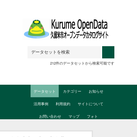
Skip to main content
212件のデータセットから検索可能です
データセット
カテゴリー
お知らせ
活用事例
利用規約
サイトについて
お問い合わせ
マップ
フォト