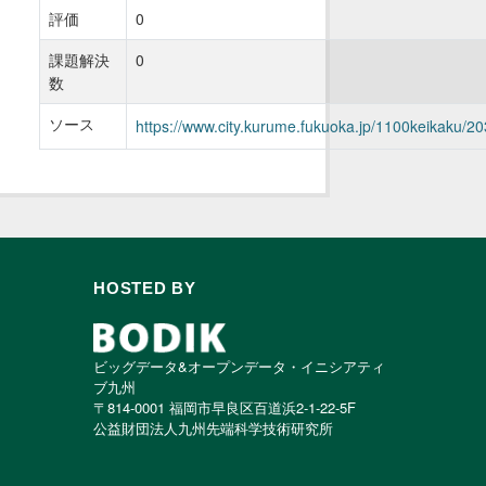
評価
0
課題解決
0
数
ソース
https://www.city.kurume.fukuoka.jp/1100keikaku/2
HOSTED BY
ビッグデータ&オープンデータ・イニシアティ
ブ九州
〒814-0001 福岡市早良区百道浜2-1-22-5F
公益財団法人九州先端科学技術研究所