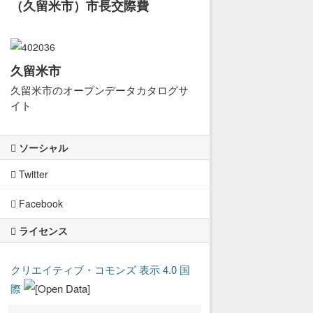
（久留米市）市長交際費
久留米市
久留米市のオープンデータカタログサ
イト
ソーシャル
Twitter
Facebook
ライセンス
クリエイティブ・コモンズ 表示 4.0 国
際