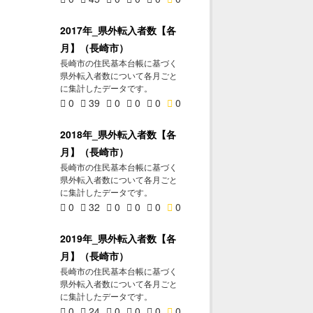
2017年_県外転入者数【各
月】（長崎市）
長崎市の住民基本台帳に基づく
県外転入者数について各月ごと
に集計したデータです。
0
39
0
0
0
0
2018年_県外転入者数【各
月】（長崎市）
長崎市の住民基本台帳に基づく
県外転入者数について各月ごと
に集計したデータです。
0
32
0
0
0
0
2019年_県外転入者数【各
月】（長崎市）
長崎市の住民基本台帳に基づく
県外転入者数について各月ごと
に集計したデータです。
0
24
0
0
0
0