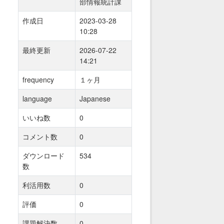
部情報統計課
作成日
2023-03-28
10:28
最終更新
2026-07-22
14:21
frequency
１ヶ月
language
Japanese
いいね数
0
コメント数
0
ダウンロード
534
数
利活用数
0
評価
0
課題解決数
0