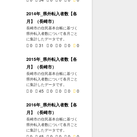
2014年_県外転入者数【各
月】（長崎市）
長崎市の住民基本台帳に基づく
県外転入者数について各月ごと
に集計したデータです。
0
31
0
0
0
0
2015年_県外転入者数【各
月】（長崎市）
長崎市の住民基本台帳に基づく
県外転入者数について各月ごと
に集計したデータです。
0
45
0
0
0
0
2016年_県外転入者数【各
月】（長崎市）
長崎市の住民基本台帳に基づく
県外転入者数について各月ごと
に集計したデータです。
0
45
0
0
0
0