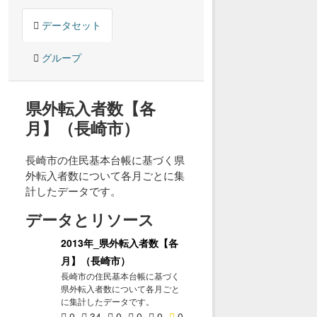
データセット
グループ
県外転入者数【各
月】（長崎市）
長崎市の住民基本台帳に基づく県
外転入者数について各月ごとに集
計したデータです。
データとリソース
2013年_県外転入者数【各
月】（長崎市）
長崎市の住民基本台帳に基づく
県外転入者数について各月ごと
に集計したデータです。
0
34
0
0
0
0