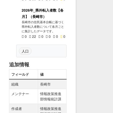
2026年_県外転入者数【各
月】（長崎市）
長崎市の住民基本台帳に基づく
県外転入者数について各月ごと
に集計したデータです。
0
22
0
0
0
0
人口
追加情報
フィールド
値
組織
長崎市
メンテナー
情報政策推進
部情報統計課
作成者
情報政策推進