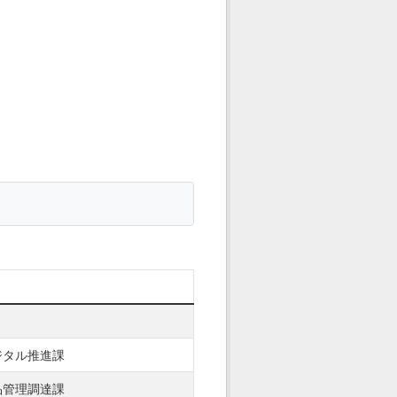
ジタル推進課
品管理調達課