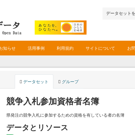
お知らせ
活用事例
利用規約
サイトについて
お
データセット
グループ
競争入札参加資格者名簿
県発注の競争入札に参加するための資格を有している者の名簿
データとリソース