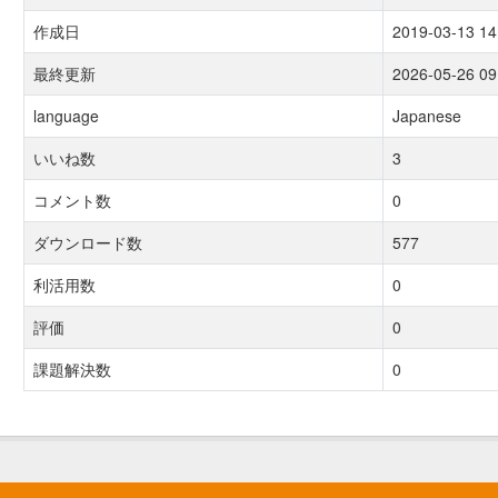
作成日
2019-03-13 14
最終更新
2026-05-26 09
language
Japanese
いいね数
3
コメント数
0
ダウンロード数
577
利活用数
0
評価
0
課題解決数
0