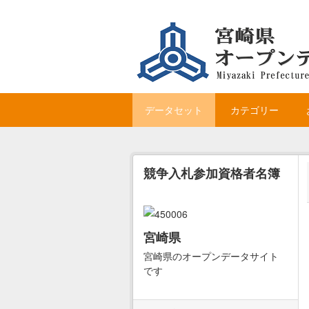
Skip to main content
データセット
カテゴリー
競争入札参加資格者名簿
宮崎県
宮崎県のオープンデータサイト
です