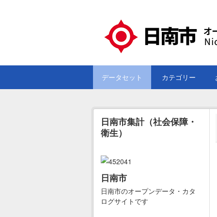
Skip to main content
データセット
カテゴリー
日南市集計（社会保障・
衛生）
日南市
日南市のオープンデータ・カタ
ログサイトです