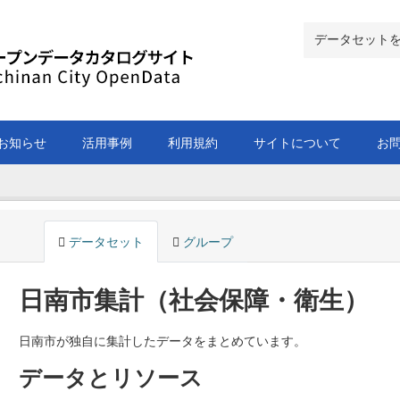
お知らせ
活用事例
利用規約
サイトについて
お
データセット
グループ
日南市集計（社会保障・衛生）
日南市が独自に集計したデータをまとめています。
データとリソース