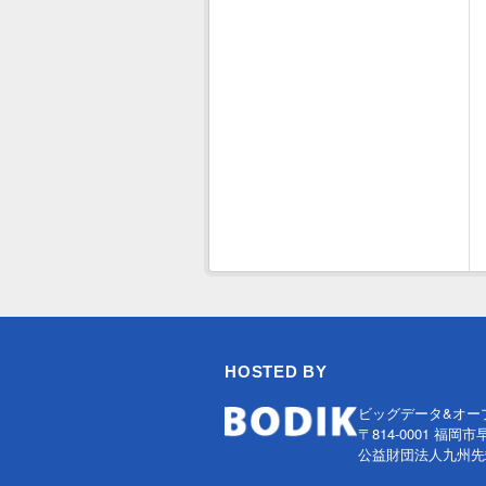
HOSTED BY
ビッグデータ&オー
〒814-0001 福岡市
公益財団法人九州先