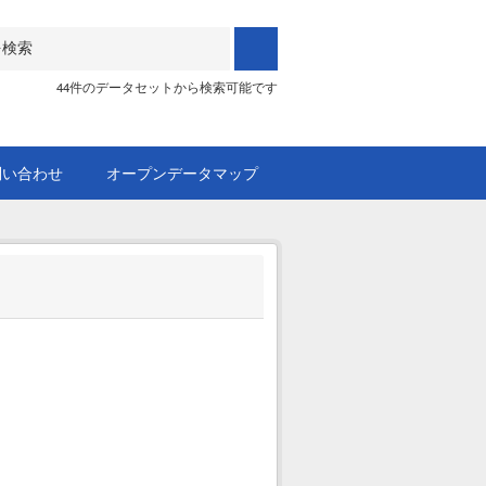
44件のデータセットから検索可能です
問い合わせ
オープンデータマップ