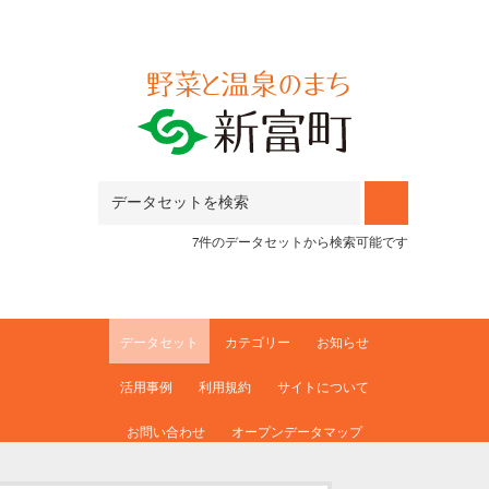
Skip to main content
7件のデータセットから検索可能です
データセット
カテゴリー
お知らせ
活用事例
利用規約
サイトについて
お問い合わせ
オープンデータマップ