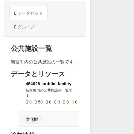
データセット
グループ
公共施設一覧
新富町内の公共施設の一覧です。
データとリソース
454028_public_facility
新富町内の公共施設の一覧で
す。
0
50
0
0
0
0
文化財