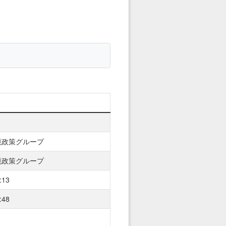
境政策グループ
境政策グループ
:13
:48