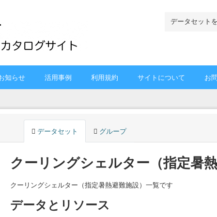
お知らせ
活用事例
利用規約
サイトについて
お
データセット
グループ
クーリングシェルター（指定暑熱
クーリングシェルター（指定暑熱避難施設）一覧です
データとリソース